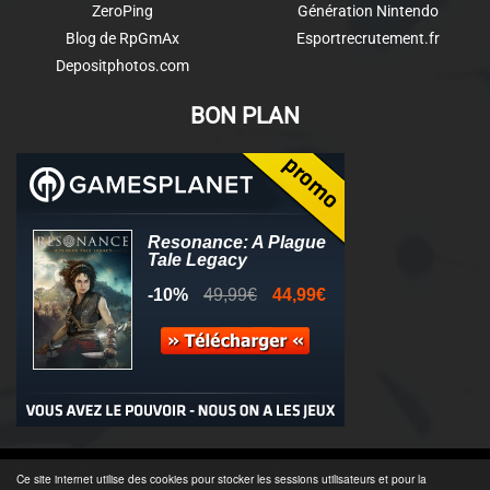
ZeroPing
Génération Nintendo
Blog de RpGmAx
Esportrecrutement.fr
Depositphotos.com
BON PLAN
© 2011-2025 - Association Clamidra -
Wordpress
Ce site internet utilise des cookies pour stocker les sessions utilisateurs et pour la