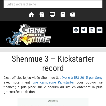
Shenmue 3 – Kickstarter
record
C'est officiel, le jeu vidéo Shenmue 3,
dévoilé à l'E3 2015 par Sony
avec notamment
une campagne Kickstarter
pour pouvoir se
financer, a pris place sur le podium du site en obtenant la plus
grosse récolte de don !