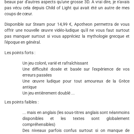
beaux par d'autres aspects qu'une grosse 3D. A vrai dire, je n'avais
pas vécu cela depuis Child of Light qui avait été un autre de mes
coups de cœur.
Disponible sur Steam pour 14,99 €, Apotheon permettra de vous
offrir une nouvelle œuvre vidéo-ludique qu'il ne vous faut surtout
pas manquer surtout si vous appréciez la mythologie grecque et
l'époque en général.
Les points forts :
Un jeu coloré, varié et rafraîchissant
Une difficulté dosée et basée sur l'expérience de vos
erreurs passées
Une œuvre ludique pour tout amoureux de la Grèce
antique
Un jeu entièrement doublé ...
Les points faibles :
... mais en anglais (les sous-titres anglais sont néanmoins
disponibles et les textes sont globalement
compréhensibles)
Des niveaux parfois confus surtout si on manque de