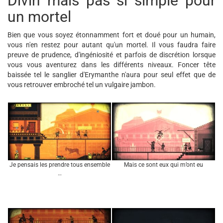
Divin mais pas si simple pour
un mortel
Bien que vous soyez étonnamment fort et doué pour un humain,
vous n'en restez pour autant qu'un mortel. Il vous faudra faire
preuve de prudence, d'ingéniosité et parfois de discrétion lorsque
vous vous aventurez dans les différents niveaux. Foncer tête
baissée tel le sanglier d'Erymanthe n'aura pour seul effet que de
vous retrouver embroché tel un vulgaire jambon.
Je pensais les prendre tous ensemble
Mais ce sont eux qui m’ont eu
…