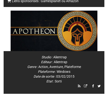
Liens sponsorisés :
Gamesplanet
ou
Amazon
Studio
:
Alientrap
Editeur
:
Alientrap
Genre
:
Action
,
Aventure
,
Plateforme
Plateforme
:
Windows
Date de sortie
: 03/02/2015
Etat
: Sorti