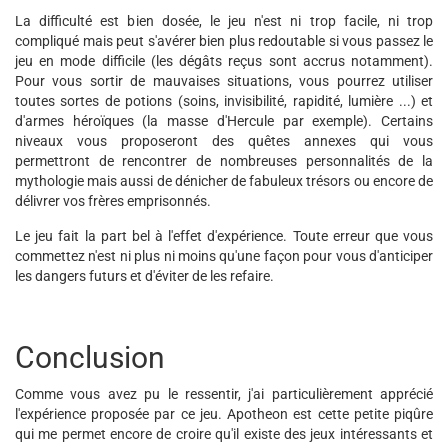
La difficulté est bien dosée, le jeu n'est ni trop facile, ni trop
compliqué mais peut s'avérer bien plus redoutable si vous passez le
jeu en mode difficile (les dégâts reçus sont accrus notamment).
Pour vous sortir de mauvaises situations, vous pourrez utiliser
toutes sortes de potions (soins, invisibilité, rapidité, lumière ...) et
d'armes héroïques (la masse d'Hercule par exemple). Certains
niveaux vous proposeront des quêtes annexes qui vous
permettront de rencontrer de nombreuses personnalités de la
mythologie mais aussi de dénicher de fabuleux trésors ou encore de
délivrer vos frères emprisonnés.
Le jeu fait la part bel à l'effet d'expérience. Toute erreur que vous
commettez n'est ni plus ni moins qu'une façon pour vous d'anticiper
les dangers futurs et d'éviter de les refaire.
Conclusion
Comme vous avez pu le ressentir, j'ai particulièrement apprécié
l'expérience proposée par ce jeu. Apotheon est cette petite piqûre
qui me permet encore de croire qu'il existe des jeux intéressants et