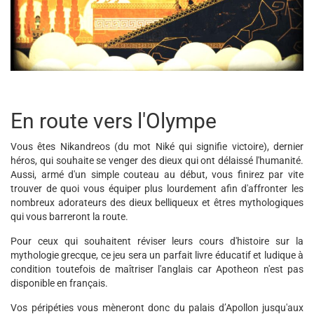
En route vers l'Olympe
Vous êtes Nikandreos (du mot Niké qui signifie victoire), dernier
héros, qui souhaite se venger des dieux qui ont délaissé l'humanité.
Aussi, armé d'un simple couteau au début, vous finirez par vite
trouver de quoi vous équiper plus lourdement afin d'affronter les
nombreux adorateurs des dieux belliqueux et êtres mythologiques
qui vous barreront la route.
Pour ceux qui souhaitent réviser leurs cours d'histoire sur la
mythologie grecque, ce jeu sera un parfait livre éducatif et ludique à
condition toutefois de maîtriser l'anglais car Apotheon n'est pas
disponible en français.
Vos péripéties vous mèneront donc du palais d’Apollon jusqu'aux