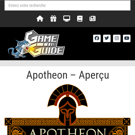
Apotheon – Aperçu