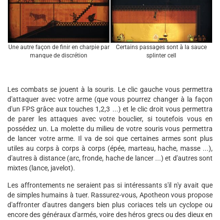
Une autre façon de finir en charpie par
Certains passages sont à la sauce
manque de discrétion
splinter cell
Les combats se jouent à la souris. Le clic gauche vous permettra
d'attaquer avec votre arme (que vous pourrez changer à la façon
d'un FPS grâce aux touches 1,2,3 ...) et le clic droit vous permettra
de parer les attaques avec votre bouclier, si toutefois vous en
possédez un. La molette du milieu de votre souris vous permettra
de lancer votre arme. Il va de soi que certaines armes sont plus
utiles au corps à corps à corps (épée, marteau, hache, masse ...),
d'autres à distance (arc, fronde, hache de lancer ...) et d'autres sont
mixtes (lance, javelot).
Les affrontements ne seraient pas si intéressants s'il n'y avait que
de simples humains à tuer. Rassurez-vous, Apotheon vous propose
d'affronter d'autres dangers bien plus coriaces tels un cyclope ou
encore des généraux d'armés, voire des héros grecs ou des dieux en