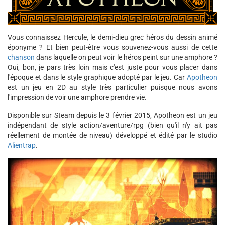
Vous connaissez Hercule, le demi-dieu grec héros du dessin animé
éponyme ? Et bien peut-être vous souvenez-vous aussi de cette
chanson
dans laquelle on peut voir le héros peint sur une amphore ?
Oui, bon, je pars très loin mais c'est juste pour vous placer dans
l'époque et dans le style graphique adopté par le jeu. Car
Apotheon
est un jeu en 2D au style très particulier puisque nous avons
l'impression de voir une amphore prendre vie.
Disponible sur Steam depuis le 3 février 2015, Apotheon est un jeu
indépendant de style action/aventure/rpg (bien qu'il n'y ait pas
réellement de montée de niveau) développé et édité par le studio
Alientrap
.