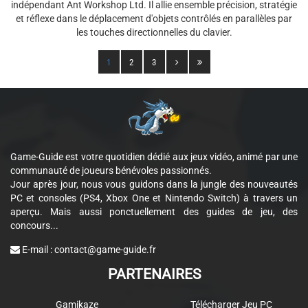
indépendant Ant Workshop Ltd. Il allie ensemble précision, stratégie
et réflexe dans le déplacement d'objets contrôlés en parallèles par
les touches directionnelles du clavier.
1
2
3
Game-Guide est votre quotidien dédié aux jeux vidéo, animé par une
communauté de joueurs bénévoles passionnés.
Jour après jour, nous vous guidons dans la jungle des nouveautés
PC et consoles (PS4, Xbox One et Nintendo Switch) à travers un
aperçu. Mais aussi ponctuellement des guides de jeu, des
concours...
E-mail :
contact@game-guide.fr
PARTENAIRES
Gamikaze
Télécharger Jeu PC