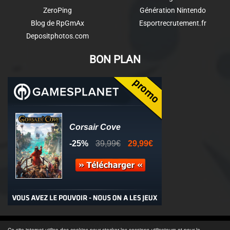
ZeroPing
Génération Nintendo
Blog de RpGmAx
Esportrecrutement.fr
Depositphotos.com
BON PLAN
© 2011-2025 - Association Clamidra -
Wordpress
Ce site internet utilise des cookies pour stocker les sessions utilisateurs et pour la