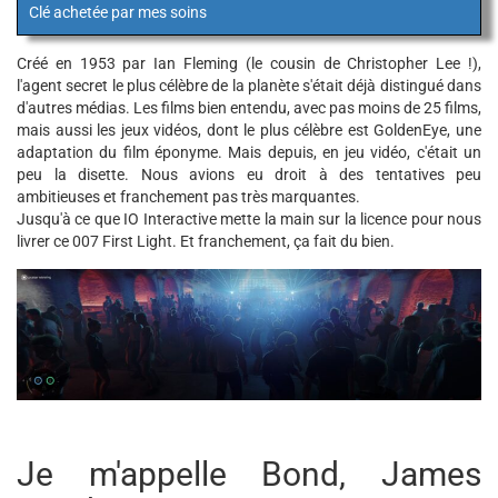
Clé achetée par mes soins
Créé en 1953 par Ian Fleming (le cousin de Christopher Lee !),
l'agent secret le plus célèbre de la planète s'était déjà distingué dans
d'autres médias. Les films bien entendu, avec pas moins de 25 films,
mais aussi les jeux vidéos, dont le plus célèbre est GoldenEye, une
adaptation du film éponyme. Mais depuis, en jeu vidéo, c'était un
peu la disette. Nous avions eu droit à des tentatives peu
ambitieuses et franchement pas très marquantes.
Jusqu'à ce que IO Interactive mette la main sur la licence pour nous
livrer ce 007 First Light. Et franchement, ça fait du bien.
Je m'appelle Bond, James