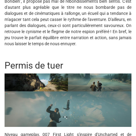
Bondien", il propose pas mal de rebondissements bien sentis. C'est
d'autant plus agréable que le titre ne nous bombarde pas de
dialogues et de cinématiques à rallonge, un écueil qui a tendance à
m'agacer tant cela peut casser le rythme de l'aventure. D'ailleurs, en
parlant des dialogues, ceux-ci sont particulièrement savoureux. On
retrouve le cynisme et le flegme de notre espion préféré ! En bref, le
jeu trouve le parfait équilibre entre narration et action, sans jamais
nous laisser le temps de nous ennuyer.
Permis de tuer
Niveau gameplay, 007 First Light s'inspire d'Uncharted et de