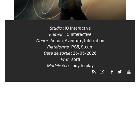
Studio
:
IO Interactive
Editeur
:
IO Interactive
Genre
:
Action
,
Aventure
,
Infiltration
Plateforme
:
PS5
,
Steam
Date de sortie
: 26/05/2026
Etat
: sorti
Modèle éco.
: buy to play