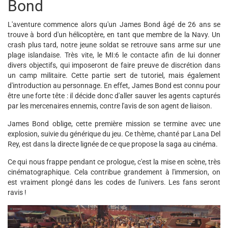
Bond
L'aventure commence alors qu'un James Bond âgé de 26 ans se
trouve à bord d'un hélicoptère, en tant que membre de la Navy. Un
crash plus tard, notre jeune soldat se retrouve sans arme sur une
plage islandaise. Très vite, le MI:6 le contacte afin de lui donner
divers objectifs, qui imposeront de faire preuve de discrétion dans
un camp militaire. Cette partie sert de tutoriel, mais également
d'introduction au personnage. En effet, James Bond est connu pour
être une forte tête : il décide donc d'aller sauver les agents capturés
par les mercenaires ennemis, contre l'avis de son agent de liaison.
James Bond oblige, cette première mission se termine avec une
explosion, suivie du générique du jeu. Ce thème, chanté par Lana Del
Rey, est dans la directe lignée de ce que propose la saga au cinéma.
Ce qui nous frappe pendant ce prologue, c'est la mise en scène, très
cinématographique. Cela contribue grandement à l'immersion, on
est vraiment plongé dans les codes de l'univers. Les fans seront
ravis !