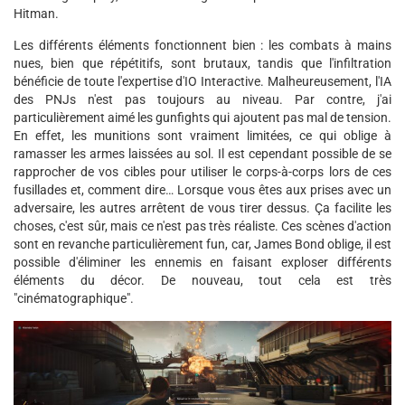
Hitman.
Les différents éléments fonctionnent bien : les combats à mains
nues, bien que répétitifs, sont brutaux, tandis que l'infiltration
bénéficie de toute l'expertise d'IO Interactive. Malheureusement, l'IA
des PNJs n'est pas toujours au niveau. Par contre, j'ai
particulièrement aimé les gunfights qui ajoutent pas mal de tension.
En effet, les munitions sont vraiment limitées, ce qui oblige à
ramasser les armes laissées au sol. Il est cependant possible de se
rapprocher de vos cibles pour utiliser le corps-à-corps lors de ces
fusillades et, comment dire… Lorsque vous êtes aux prises avec un
adversaire, les autres arrêtent de vous tirer dessus. Ça facilite les
choses, c'est sûr, mais ce n'est pas très réaliste. Ces scènes d'action
sont en revanche particulièrement fun, car, James Bond oblige, il est
possible d'éliminer les ennemis en faisant exploser différents
éléments du décor. De nouveau, tout cela est très
"cinématographique".