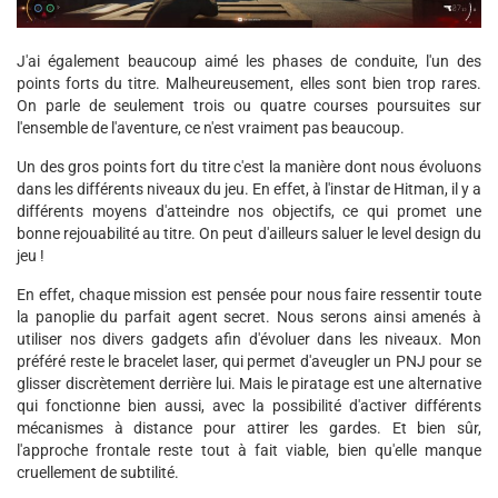
J'ai également beaucoup aimé les phases de conduite, l'un des
points forts du titre. Malheureusement, elles sont bien trop rares.
On parle de seulement trois ou quatre courses poursuites sur
l'ensemble de l'aventure, ce n'est vraiment pas beaucoup.
Un des gros points fort du titre c'est la manière dont nous évoluons
dans les différents niveaux du jeu. En effet, à l'instar de Hitman, il y a
différents moyens d'atteindre nos objectifs, ce qui promet une
bonne rejouabilité au titre. On peut d'ailleurs saluer le level design du
jeu !
En effet, chaque mission est pensée pour nous faire ressentir toute
la panoplie du parfait agent secret. Nous serons ainsi amenés à
utiliser nos divers gadgets afin d'évoluer dans les niveaux. Mon
préféré reste le bracelet laser, qui permet d'aveugler un PNJ pour se
glisser discrètement derrière lui. Mais le piratage est une alternative
qui fonctionne bien aussi, avec la possibilité d'activer différents
mécanismes à distance pour attirer les gardes. Et bien sûr,
l'approche frontale reste tout à fait viable, bien qu'elle manque
cruellement de subtilité.