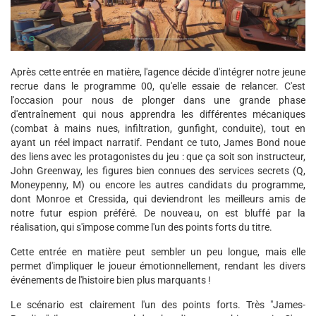
Après cette entrée en matière, l'agence décide d'intégrer notre jeune
recrue dans le programme 00, qu'elle essaie de relancer. C'est
l'occasion pour nous de plonger dans une grande phase
d'entraînement qui nous apprendra les différentes mécaniques
(combat à mains nues, infiltration, gunfight, conduite), tout en
ayant un réel impact narratif. Pendant ce tuto, James Bond noue
des liens avec les protagonistes du jeu : que ça soit son instructeur,
John Greenway, les figures bien connues des services secrets (Q,
Moneypenny, M) ou encore les autres candidats du programme,
dont Monroe et Cressida, qui deviendront les meilleurs amis de
notre futur espion préféré. De nouveau, on est bluffé par la
réalisation, qui s'impose comme l'un des points forts du titre.
Cette entrée en matière peut sembler un peu longue, mais elle
permet d'impliquer le joueur émotionnellement, rendant les divers
événements de l'histoire bien plus marquants !
Le scénario est clairement l'un des points forts. Très "James-