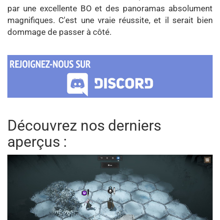
par une excellente BO et des panoramas absolument
magnifiques. C'est une vraie réussite, et il serait bien
dommage de passer à côté.
Découvrez nos derniers
aperçus :