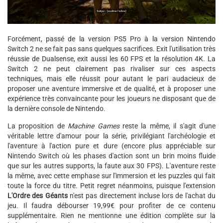
Forcément, passé de la version PS5 Pro à la version Nintendo
Switch 2 ne se fait pas sans quelques sacrifices. Exit l'utilisation très
réussie de Dualsense, exit aussi les 60 FPS et la résolution 4K. La
Switch 2 ne peut clairement pas rivaliser sur ces aspects
techniques, mais elle réussit pour autant le pari audacieux de
proposer une aventure immersive et de qualité, et à proposer une
expérience très convaincante pour les joueurs ne disposant que de
la dernière console de Nintendo.
La proposition de
Machine Games
reste la même, il s'agit d'une
véritable lettre d'amour pour la série, privilégiant l'archéologie et
l'aventure à l'action pure et dure (encore plus appréciable sur
Nintendo Switch où les phases d'action sont un brin moins fluide
que sur les autres supports, la faute aux 30 FPS). L'aventure reste
la même, avec cette emphase sur l'immersion et les puzzles qui fait
toute la force du titre. Petit regret néanmoins, puisque l'extension
L'Ordre des Géants
n'est pas directement incluse lors de l'achat du
jeu. Il faudra débourser 19,99€ pour profiter de ce contenu
supplémentaire. Rien ne mentionne une édition complète sur la