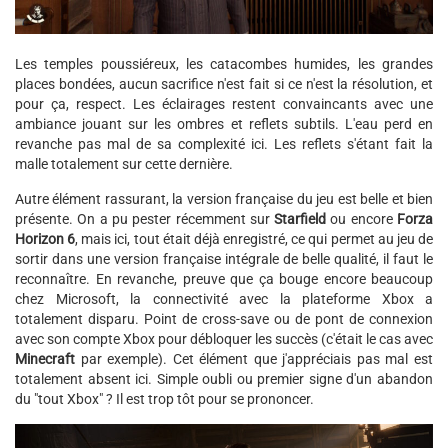
Les temples poussiéreux, les catacombes humides, les grandes
places bondées, aucun sacrifice n'est fait si ce n'est la résolution, et
pour ça, respect. Les éclairages restent convaincants avec une
ambiance jouant sur les ombres et reflets subtils. L'eau perd en
revanche pas mal de sa complexité ici. Les reflets s'étant fait la
malle totalement sur cette dernière.
Autre élément rassurant, la version française du jeu est belle et bien
présente. On a pu pester récemment sur
Starfield
ou encore
Forza
Horizon 6
, mais ici, tout était déjà enregistré, ce qui permet au jeu de
sortir dans une version française intégrale de belle qualité, il faut le
reconnaître. En revanche, preuve que ça bouge encore beaucoup
chez Microsoft, la connectivité avec la plateforme Xbox a
totalement disparu. Point de cross-save ou de pont de connexion
avec son compte Xbox pour débloquer les succès (c'était le cas avec
Minecraft
par exemple). Cet élément que j'appréciais pas mal est
totalement absent ici. Simple oubli ou premier signe d'un abandon
du "tout Xbox" ? Il est trop tôt pour se prononcer.