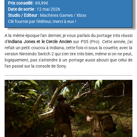
Prix conseillé
: 69,99€
Date de sortie
: 12 mai 2026
Studio / Editeur
: Machines Games / Xbox
Clé fournie par l'éditeur, merci à eux !
A la même époque l'an dernier, je vous parlais du portage très réussi
d'
Indiana Jones et le Cercle Ancien
sur PS5 (Pro). Cette année, j'ai
refait un petit coucou à Indiana, cette fois-ci sous la couette, avec la
version Nintendo Switch 2 qui s'en tire très bien, même si on ne peut,
logiquement, pas s'attendre à un portage aussi abouti que celui de
l'an passé sur la console de Sony.