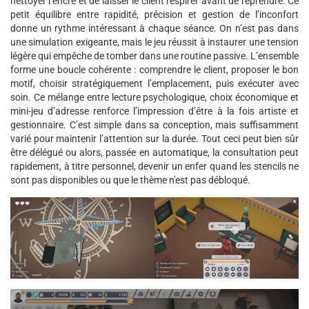
nettoyer l’encre et de laisser le client respirer avant de reprendre. Ce
petit équilibre entre rapidité, précision et gestion de l’inconfort
donne un rythme intéressant à chaque séance. On n’est pas dans
une simulation exigeante, mais le jeu réussit à instaurer une tension
légère qui empêche de tomber dans une routine passive. L’ensemble
forme une boucle cohérente : comprendre le client, proposer le bon
motif, choisir stratégiquement l’emplacement, puis exécuter avec
soin. Ce mélange entre lecture psychologique, choix économique et
mini-jeu d’adresse renforce l’impression d’être à la fois artiste et
gestionnaire. C’est simple dans sa conception, mais suffisamment
varié pour maintenir l’attention sur la durée. Tout ceci peut bien sûr
être délégué ou alors, passée en automatique, la consultation peut
rapidement, à titre personnel, devenir un enfer quand les stencils ne
sont pas disponibles ou que le thème n'est pas débloqué.