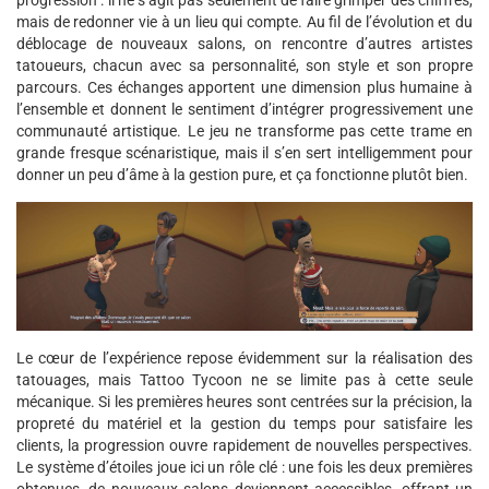
progression : il ne s’agit pas seulement de faire grimper des chiffres,
mais de redonner vie à un lieu qui compte. Au fil de l’évolution et du
déblocage de nouveaux salons, on rencontre d’autres artistes
tatoueurs, chacun avec sa personnalité, son style et son propre
parcours. Ces échanges apportent une dimension plus humaine à
l’ensemble et donnent le sentiment d’intégrer progressivement une
communauté artistique. Le jeu ne transforme pas cette trame en
grande fresque scénaristique, mais il s’en sert intelligemment pour
donner un peu d’âme à la gestion pure, et ça fonctionne plutôt bien.
Le cœur de l’expérience repose évidemment sur la réalisation des
tatouages, mais Tattoo Tycoon ne se limite pas à cette seule
mécanique. Si les premières heures sont centrées sur la précision, la
propreté du matériel et la gestion du temps pour satisfaire les
clients, la progression ouvre rapidement de nouvelles perspectives.
Le système d’étoiles joue ici un rôle clé : une fois les deux premières
obtenues, de nouveaux salons deviennent accessibles, offrant un