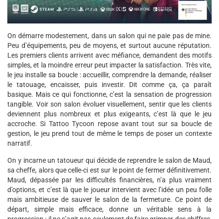
On démarre modestement, dans un salon qui ne paie pas de mine.
Peu d’équipements, peu de moyens, et surtout aucune réputation.
Les premiers clients arrivent avec méfiance, demandent des motifs
simples, et la moindre erreur peut impacter la satisfaction. Très vite,
le jeu installe sa boucle : accueillir, comprendre la demande, réaliser
le tatouage, encaisser, puis investir. Dit comme ça, ça paraît
basique. Mais ce qui fonctionne, c’est la sensation de progression
tangible. Voir son salon évoluer visuellement, sentir que les clients
deviennent plus nombreux et plus exigeants, c’est là que le jeu
accroche. Si Tattoo Tycoon repose avant tout sur sa boucle de
gestion, le jeu prend tout de même le temps de poser un contexte
narratif.
On y incarne un tatoueur qui décide de reprendre le salon de Maud,
sa cheffe, alors que celle-ci est sur le point de fermer définitivement.
Maud, dépassée par les difficultés financières, n’a plus vraiment
d’options, et c’est là que le joueur intervient avec l’idée un peu folle
mais ambitieuse de sauver le salon de la fermeture. Ce point de
départ, simple mais efficace, donne un véritable sens à la