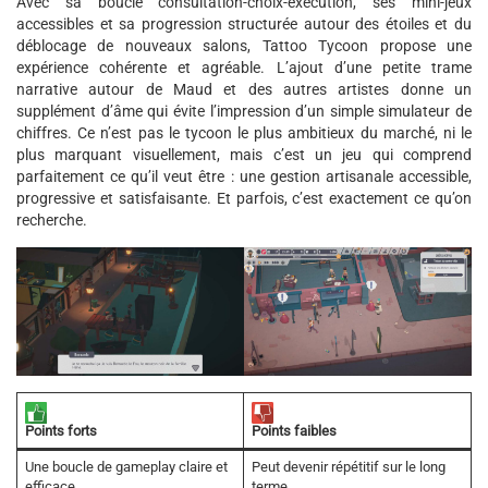
Avec sa boucle consultation-choix-exécution, ses mini-jeux
accessibles et sa progression structurée autour des étoiles et du
déblocage de nouveaux salons, Tattoo Tycoon propose une
expérience cohérente et agréable. L’ajout d’une petite trame
narrative autour de Maud et des autres artistes donne un
supplément d’âme qui évite l’impression d’un simple simulateur de
chiffres. Ce n’est pas le tycoon le plus ambitieux du marché, ni le
plus marquant visuellement, mais c’est un jeu qui comprend
parfaitement ce qu’il veut être : une gestion artisanale accessible,
progressive et satisfaisante. Et parfois, c’est exactement ce qu’on
recherche.
Points faibles
Points forts
Une boucle de gameplay claire et
Peut devenir répétitif sur le long
efficace
terme