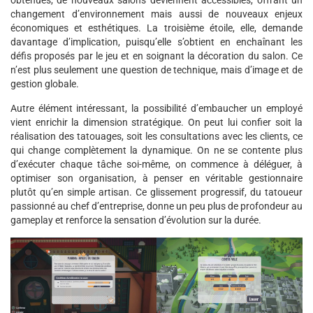
changement d’environnement mais aussi de nouveaux enjeux
économiques et esthétiques. La troisième étoile, elle, demande
davantage d’implication, puisqu’elle s’obtient en enchaînant les
défis proposés par le jeu et en soignant la décoration du salon. Ce
n’est plus seulement une question de technique, mais d’image et de
gestion globale.
Autre élément intéressant, la possibilité d’embaucher un employé
vient enrichir la dimension stratégique. On peut lui confier soit la
réalisation des tatouages, soit les consultations avec les clients, ce
qui change complètement la dynamique. On ne se contente plus
d’exécuter chaque tâche soi-même, on commence à déléguer, à
optimiser son organisation, à penser en véritable gestionnaire
plutôt qu’en simple artisan. Ce glissement progressif, du tatoueur
passionné au chef d’entreprise, donne un peu plus de profondeur au
gameplay et renforce la sensation d’évolution sur la durée.