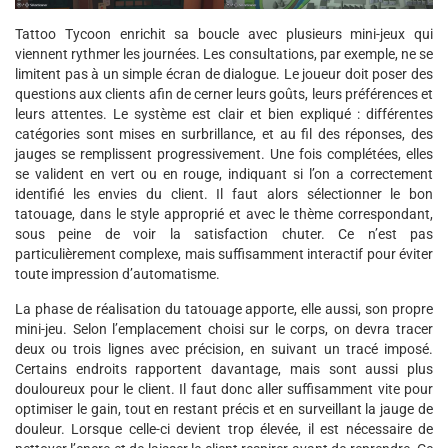
Tattoo Tycoon enrichit sa boucle avec plusieurs mini-jeux qui
viennent rythmer les journées. Les consultations, par exemple, ne se
limitent pas à un simple écran de dialogue. Le joueur doit poser des
questions aux clients afin de cerner leurs goûts, leurs préférences et
leurs attentes. Le système est clair et bien expliqué : différentes
catégories sont mises en surbrillance, et au fil des réponses, des
jauges se remplissent progressivement. Une fois complétées, elles
se valident en vert ou en rouge, indiquant si l’on a correctement
identifié les envies du client. Il faut alors sélectionner le bon
tatouage, dans le style approprié et avec le thème correspondant,
sous peine de voir la satisfaction chuter. Ce n’est pas
particulièrement complexe, mais suffisamment interactif pour éviter
toute impression d’automatisme.
La phase de réalisation du tatouage apporte, elle aussi, son propre
mini-jeu. Selon l’emplacement choisi sur le corps, on devra tracer
deux ou trois lignes avec précision, en suivant un tracé imposé.
Certains endroits rapportent davantage, mais sont aussi plus
douloureux pour le client. Il faut donc aller suffisamment vite pour
optimiser le gain, tout en restant précis et en surveillant la jauge de
douleur. Lorsque celle-ci devient trop élevée, il est nécessaire de