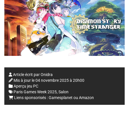
Article écrit par
Onidra
Mis à jour le
04 novembre 2025 à 20h00
Aperçu jeu PC
Paris Games Week 2025
,
Salon
Liens sponsorisés :
Gamesplanet
ou
Amazon