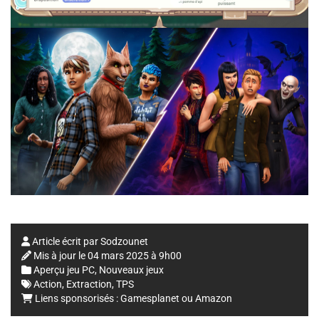
Article écrit par
Sodzounet
Mis à jour le
04 mars 2025 à 9h00
Aperçu jeu PC
,
Nouveaux jeux
Action
,
Extraction
,
TPS
Liens sponsorisés :
Gamesplanet
ou
Amazon