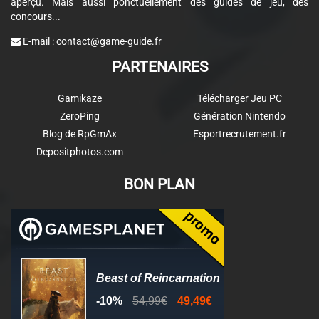
aperçu. Mais aussi ponctuellement des guides de jeu, des
concours...
E-mail :
contact@game-guide.fr
PARTENAIRES
Gamikaze
Télécharger Jeu PC
ZeroPing
Génération Nintendo
Blog de RpGmAx
Esportrecrutement.fr
Depositphotos.com
BON PLAN