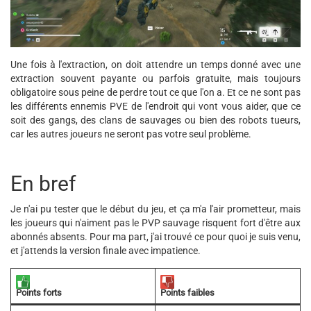
Une fois à l'extraction, on doit attendre un temps donné avec une
extraction souvent payante ou parfois gratuite, mais toujours
obligatoire sous peine de perdre tout ce que l'on a. Et ce ne sont pas
les différents ennemis PVE de l'endroit qui vont vous aider, que ce
soit des gangs, des clans de sauvages ou bien des robots tueurs,
car les autres joueurs ne seront pas votre seul problème.
En bref
Je n'ai pu tester que le début du jeu, et ça m'a l'air prometteur, mais
les joueurs qui n'aiment pas le PVP sauvage risquent fort d'être aux
abonnés absents. Pour ma part, j'ai trouvé ce pour quoi je suis venu,
et j'attends la version finale avec impatience.
Points faibles
Points forts