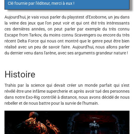
Clé fournie par l'éditeur, merci à eux !
Aujourd'hui, je vais vous parler du playstest d'Exoborne, un jeu dans
la veine des jeux que l'on peut voir et qui ont été très intéressants
ces dernières années, on peut parler par exemple du très connu
Escape from Tarkov, du moins connu Scavengers ou encore du très
récent Delta Force qui nous ont montré que le genre peut être bien
réalisé avec un peu de savoir faire. Aujourd'hui, nous allons parler
du dernier venu dans l'arène, avec ses arguments grandeur nature !
Histoire
Trahis par la science qui devait créer un monde parfait qui s'est
révélé être une infâme supercherie et après avoir tué des personnes
dans notre Exo-Rig contrôlé à distance, nous avons décidé de nous
rebeller et de nous battre pour la survie de l'humain.