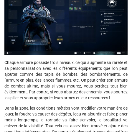
Chaque armure possède trois niveaux, ce qui augmente sa rareté et
sa personnalisation avec les différents équipements que l'on peut
ajouter comme des tapis de bombes, des bombardements, de
l'armure en plus, des lances flammes, etc. On peut créer son armure
de combat ultime, mais si vous mourez, vous perdrez tout bien
évidemment. Par contre, si vous abattez des ennemis, vous pourrez
les piller et vous approprier leurs armes et leur ressources !
Dans la zone, les conditions météos vont modifier votre manière de
jouer, la foudre va causer des dégâts, l'eau va alourdir et faire planer
moins longtemps, la tornade va faire s'envoler, le brouillard va
enlever de la visibilité. Tout cela est assez bien trouvé et ajoute des
conditions intéressantes. On pourra également trouver des coffres