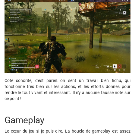
Côté sonorité, c'est pareil, on sent un travail bien fichu, qui
fonctionne très bien sur les actions, et les efforts donnés pour
rendre le tout vivant et intéressant. Il n'y a aucune fausse note sur
ce point !
Gameplay
Le cœur du jeu si je puis dire. La boucle de gameplay est assez