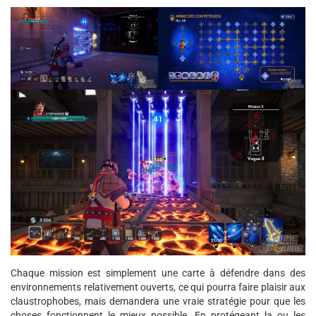
Chaque mission est simplement une carte à défendre dans des
environnements relativement ouverts, ce qui pourra faire plaisir aux
claustrophobes, mais demandera une vraie stratégie pour que les
choses fonctionnent le mieux possible. En protégeant la ou les