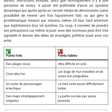
durant, restrictions incluses, alors que techniquement il y a une
personne de moins. Il aurait été préférable d'avoir un système
dynamique qui ajuste après un certain temps de déconnexion (sans
possibilité de revenir une fois l'ajustement fait) ou qui gère la
problématique mission par mission, même s'il faut faire attention
aux exploitations d'un tel système. Du coup, il convient de prendre
ses précautions car même si jouer avec des inconnus peut être très
agréable et donner des idées de stratégies, préférez jouer avec vos
amis.
Points faibles
Points forts
Des pièges revus
Ultra difficile en solo
Les bugs de mur invisibles et de
C'est ultra fun
zones non piégeables
Un roster de personnages
La mini carte assez difficilement
éclectique
lisible
Des maps stratégiquement
La partie sociale pas assez
soignées
poussée