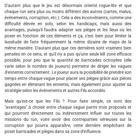
D'autant plus que le jeu est désormais orienté rogue-lite et que
chaque run sera plus ou moins différent des autres (cartes, malus,
événements, corruption, etc.). Cela a des inconvénients, comme une
difficulté élevée en solo, selon les handicaps, mais aussi des
avantages, puisqu'il faudra adapter ses pièges et les lieux où les
poser en fonction de ces éléments et ça, c'est bien pour limiter la
lassitude de faire fréquemment la même dizaine de maps de la
même manière. D'autant plus que ces dernières sont vraiment bien
pensées en ce sens, et qu'il n'y a pas qu'une seule kill zone efficace
possible, pour peu que la quantité de barricades octroyées (elle
varie selon le nombre de joueurs) permette de diriger les vagues
d'ennemis correctement. Le joueur aura la possibilité de prendre son
temps entre chaque vague pour placer ses pièges grâce aux pièces
gagnées en éliminant les ennemis, mais également pour ajuster sa
stratégie selon les événements et autres Fils accordés.
Mais qu'est-ce que les Fils ? Pour faire simple, ce sont des
"avantages" à choisir entre chaque vague parmi trois proposés et
qui pourront directement ou indirectement influer sur toutes les
missions du run, voire avoir des contreparties sérieuses sur la
corruption qui pourra apparaître, cette dernière empêchant de
poser barricades et pièges dans sa zone d'influence.