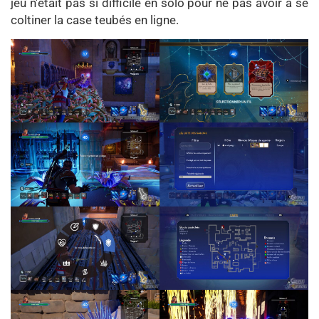
jeu n'était pas si difficile en solo pour ne pas avoir à se
coltiner la case teubés en ligne.