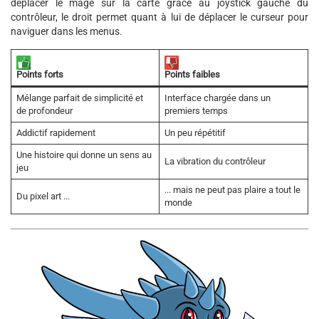
déplacer le mage sur la carte grâce au joystick gauche du
contrôleur, le droit permet quant à lui de déplacer le curseur pour
naviguer dans les menus.
Points faibles
Points forts
Mélange parfait de simplicité et
Interface chargée dans un
de profondeur
premiers temps
Addictif rapidement
Un peu répétitif
Une histoire qui donne un sens au
La vibration du contrôleur
jeu
... mais ne peut pas plaire a tout le
Du pixel art ...
monde