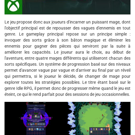
Le jeu propose donc aux joueurs d'incarner un puissant mage, dont
l'objectif principal est de repousser des vagues d'ennemis en tout
genre. Le gameplay principal repose sur un principe simple :
invoquer des sorts grâce à son bâton magique et éliminer les
ennemis pour gagner des pièces qui serviront par la suite à
améliorer les capacités. Le joueur aura le choix, au début de
l'aventure, entre quatre mages différents qui utiliseront chacun des
sorts spécifiques. Un système de progression basé sur des niveaux
permet d'avancer vague par vague et d'arriver au final par un réveil
qui permettra, si le joueur le décide, de changer de mage pour
explorer toutes les stratégies possibles. Le titre étant basé sur le
genre Idle RPG, il permet donc de progresser même quand le jeu est
éteint, ce qui le rend parfait pour des sessions de jeu occasionnelles.