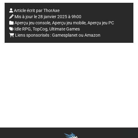
Article écrit par
ThorAxe
Mis à jour le
28 janvier 2025 à 9h00
Aperçu jeu console
,
Aperçu jeu mobile
,
Aperçu jeu PC
Idle RPG
,
TopCog
,
Ultimate Games
Liens sponsorisés :
Gamesplanet
ou
Amazon