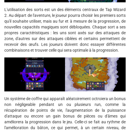
L'utilisation des sorts est un des éléments centraux de Tap Wizard
2. Au départ de l'aventure, le joueur pourra choisir les premiers sorts
qu'il souhaite utiliser, mais au fur et à mesure de la progression, de
nouvelles capacités magiques sont débloquées. Chaque sort a ses
propres caractéristiques : les uns sont axés sur des attaques de
zone, d'autres sur des attaques ciblées et certains permettent de
recevoir des œufs. Les joueurs doivent donc essayer différentes
combinaisons et trouver celle qui sera optimale à la progression.
Un système de coffre qui apparaît aléatoirement octroiera un bonus
non négligeable pendant un ou plusieurs run, comme la
récupération de points de vie, l'augmentation de la puissance
d'attaque ou encore un gain bonus de pièces ou d'âmes qui
améliorera la progression dans le jeu. Celle-ci se fait au rythme de
l'amélioration du bâton, ce qui permet, à un certain niveau, de