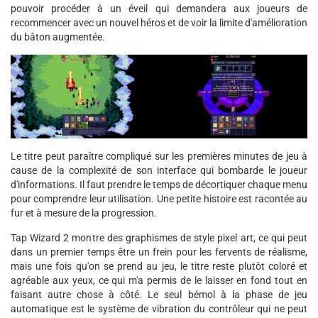
pouvoir procéder à un éveil qui demandera aux joueurs de
recommencer avec un nouvel héros et de voir la limite d'amélioration
du bâton augmentée.
Le titre peut paraître compliqué sur les premières minutes de jeu à
cause de la complexité de son interface qui bombarde le joueur
d'informations. Il faut prendre le temps de décortiquer chaque menu
pour comprendre leur utilisation. Une petite histoire est racontée au
fur et à mesure de la progression.
Tap Wizard 2 montre des graphismes de style pixel art, ce qui peut
dans un premier temps être un frein pour les fervents de réalisme,
mais une fois qu'on se prend au jeu, le titre reste plutôt coloré et
agréable aux yeux, ce qui m'a permis de le laisser en fond tout en
faisant autre chose à côté. Le seul bémol à la phase de jeu
automatique est le système de vibration du contrôleur qui ne peut