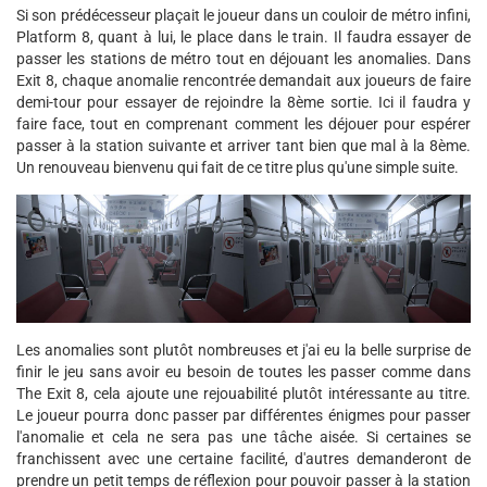
Si son prédécesseur plaçait le joueur dans un couloir de métro infini,
Platform 8, quant à lui, le place dans le train. Il faudra essayer de
passer les stations de métro tout en déjouant les anomalies. Dans
Exit 8, chaque anomalie rencontrée demandait aux joueurs de faire
demi-tour pour essayer de rejoindre la 8ème sortie. Ici il faudra y
faire face, tout en comprenant comment les déjouer pour espérer
passer à la station suivante et arriver tant bien que mal à la 8ème.
Un renouveau bienvenu qui fait de ce titre plus qu'une simple suite.
Les anomalies sont plutôt nombreuses et j'ai eu la belle surprise de
finir le jeu sans avoir eu besoin de toutes les passer comme dans
The Exit 8, cela ajoute une rejouabilité plutôt intéressante au titre.
Le joueur pourra donc passer par différentes énigmes pour passer
l'anomalie et cela ne sera pas une tâche aisée. Si certaines se
franchissent avec une certaine facilité, d'autres demanderont de
prendre un petit temps de réflexion pour pouvoir passer à la station