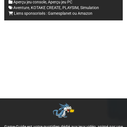
Aperçu jeu console
,
Aperçu jeu PC
Aventure
,
KOTAKE CREATE
,
PLAYSIM
,
Simulation
Liens sponsorisés :
Gamesplanet
ou
Amazon
Game-Guide est votre quotidien dédié aux jeux vidéo, animé par une