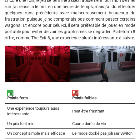
Encore une fois, le jeu se termine assez rapidement. Sur mon dernier
run j'ai réussi à le finir en une heure de temps, mais j'ai dû effectuer
quelques runs précédents avec malheureusement beaucoup de
frustration puisque je ne comprenais pas comment passer certains
wagons. Et encore pour celui-ci, il sera préférable de jouer en mode
portable pour éviter de voir les graphismes se dégrader. Plateform 8
offre, comme The Exit 8, une expérience plutôt intéressante à suivre.
Points faibles
Points forts
Une expérience toujours aussi
Peut être frustrant
intéressante
Un prix tout mini
Courte durée de vie
Un concept simple mais efficace
Le mode docké pas joli sur Switch