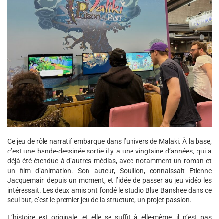
Ce jeu de rôle narratif embarque dans l’univers de Malaki. À la base,
c’est une bande-dessinée sortie il y a une vingtaine d’années, qui a
déjà été étendue à d’autres médias, avec notamment un roman et
un film d’animation. Son auteur, Souillon, connaissait Etienne
Jacquemain depuis un moment, et l’idée de passer au jeu vidéo les
intéressait. Les deux amis ont fondé le studio Blue Banshee dans ce
seul but, c’est le premier jeu de la structure, un projet passion.
L’histoire est originale, et elle se suffit à elle-même, il n’est pas