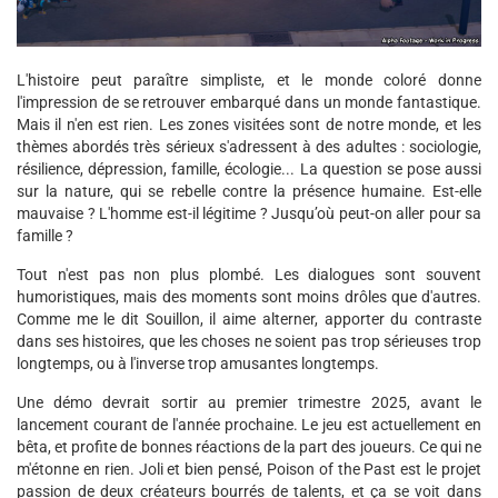
L'histoire peut paraître simpliste, et le monde coloré donne
l'impression de se retrouver embarqué dans un monde fantastique.
Mais il n'en est rien. Les zones visitées sont de notre monde, et les
thèmes abordés très sérieux s'adressent à des adultes : sociologie,
résilience, dépression, famille, écologie... La question se pose aussi
sur la nature, qui se rebelle contre la présence humaine. Est-elle
mauvaise ? L'homme est-il légitime ? Jusqu’où peut-on aller pour sa
famille ?
Tout n'est pas non plus plombé. Les dialogues sont souvent
humoristiques, mais des moments sont moins drôles que d'autres.
Comme me le dit Souillon, il aime alterner, apporter du contraste
dans ses histoires, que les choses ne soient pas trop sérieuses trop
longtemps, ou à l'inverse trop amusantes longtemps.
Une démo devrait sortir au premier trimestre 2025, avant le
lancement courant de l'année prochaine. Le jeu est actuellement en
bêta, et profite de bonnes réactions de la part des joueurs. Ce qui ne
m'étonne en rien. Joli et bien pensé, Poison of the Past est le projet
passion de deux créateurs bourrés de talents, et ça se voit dans