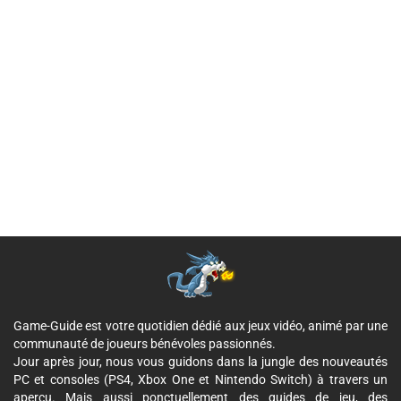
Game-Guide est votre quotidien dédié aux jeux vidéo, animé par une
communauté de joueurs bénévoles passionnés.
Jour après jour, nous vous guidons dans la jungle des nouveautés
PC et consoles (PS4, Xbox One et Nintendo Switch) à travers un
aperçu. Mais aussi ponctuellement des guides de jeu, des