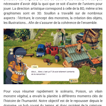
nécessaire d’avoir déjà lu quoi que ce soit d’autre de l’univers pour
jouer. La direction artistique correspond à celle de la BD, même si les
graphismes sont en 3D. Souillon a travaillé sur de nombreux
aspects : l’écriture, le concept des monstres, la création des objets,
les illustrations… Afin de s’assurer de la cohérence de l’ensemble.
Pour vous résumer rapidement le scénario, Poison, un vilain
monstre végétal, a envahi la planète à différents moments clés de
l’histoire de l’humanité. Notre objectif est de le repousser depuis le
domaine, un hub coupé du temps, et donc protégé de la créature.