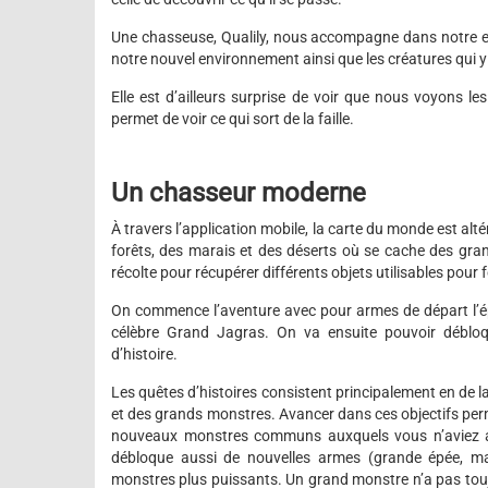
Une chasseuse, Qualily, nous accompagne dans notre 
notre nouvel environnement ainsi que les créatures qui y
Elle est d’ailleurs surprise de voir que nous voyons l
permet de voir ce qui sort de la faille.
Un chasseur moderne
À travers l’application mobile, la carte du monde est alté
forêts, des marais et des déserts où se cache des gr
récolte pour récupérer différents objets utilisables pour
On commence l’aventure avec pour armes de départ l’épé
célèbre Grand Jagras. On va ensuite pouvoir déblo
d’histoire.
Les quêtes d’histoires consistent principalement en de l
et des grands monstres. Avancer dans ces objectifs pe
nouveaux monstres communs auxquels vous n’aviez au
débloque aussi de nouvelles armes (grande épée, ma
monstres plus puissants. Un grand monstre n’a pas touj