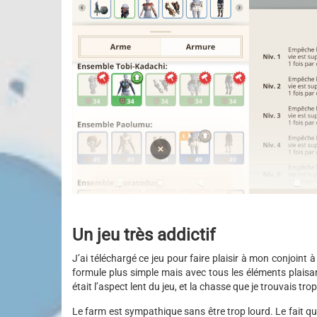
Un jeu très addictif
J’ai téléchargé ce jeu pour faire plaisir à mon conjoint à
formule plus simple mais avec tous les éléments plaisant
était l’aspect lent du jeu, et la chasse que je trouvais t
Le farm est sympathique sans être trop lourd. Le fait q