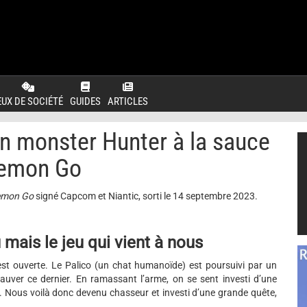
EUX DE SOCIÉTÉ
GUIDES
ARTICLES
n monster Hunter à la sauce
emon Go
emon Go
signé Capcom et Niantic, sorti le 14 septembre 2023.
 mais le jeu qui vient à nous
’est ouverte. Le Palico (un chat humanoïde) est poursuivi par un
ver ce dernier. En ramassant l’arme, on se sent investi d’une
e. Nous voilà donc devenu chasseur et investi d’une grande quête,