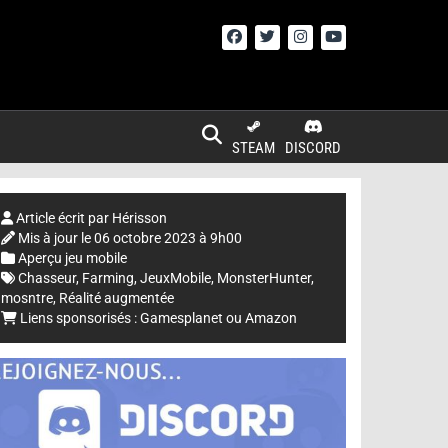
STEAM
DISCORD
Article écrit par
Hérisson
Mis à jour le
06 octobre 2023 à 9h00
Aperçu jeu mobile
Chasseur
,
Farming
,
JeuxMobile
,
MonsterHunter
,
mosntre
,
Réalité augmentée
Liens sponsorisés :
Gamesplanet
ou
Amazon