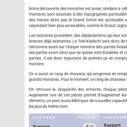
Notre découverte des monstres est assez similaire à cel
monstres sont associés à des topographies particulièr
des marais alors que le Grand Girros est accessible u
cependant bien plus accessibles, comme le Grand Jagras
Les monstres possèdent des déplacements qui leur sont
licences déjà existantes. Le Tobi-Kadachi sera donc de 
retrouvera aussi sur chaque monstre des parties brisab
ses pattes avant ainsi que sa queue sont brisables et r
parties. Il est donc important de prendre ça en compt
monstre.
On a aussi un rang de chasseur qui progresse en remplis
grands monstres. Pour le moment, ce rang de chasseur n
On retrouve la singularité des armures, chaque pièc
Augmenter une de ces pièces permet d’augmenter les
éléments, on peut aussi débloquer de nouvelles capacit
les jeux du même nom.