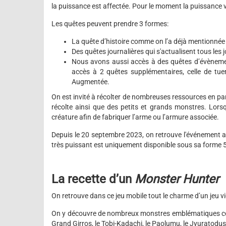
la puissance est affectée. Pour le moment la puissance va
Les quêtes peuvent prendre 3 formes:
La quête d’histoire comme on l’a déjà mentionnée
Des quêtes journalières qui s'actualisent tous les 
Nous avons aussi accès à des quêtes d’évèneme
accès à 2 quêtes supplémentaires, celle de tue
Augmentée.
On est invité à récolter de nombreuses ressources en pa
récolte ainsi que des petits et grands monstres. Lorsq
créature afin de fabriquer l’arme ou l’armure associée.
Depuis le 20 septembre 2023, on retrouve l'événement a
très puissant est uniquement disponible sous sa forme 5 
La recette d’un
Monster Hunter
On retrouve dans ce jeu mobile tout le charme d’un jeu 
On y découvre de nombreux monstres emblématiques comm
Grand Girros, le Tobi-Kadachi, le Paolumu, le Jyuratodu