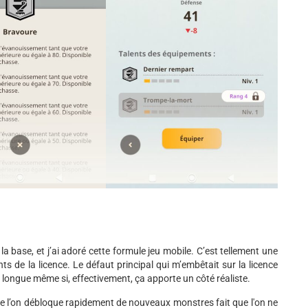
 la base, et j’ai adoré cette formule jeu mobile. C’est tellement une
s de la licence. Le défaut principal qui m’embêtait sur la licence
rop longue même si, effectivement, ça apporte un côté réaliste.
ue l’on débloque rapidement de nouveaux monstres fait que l'on ne