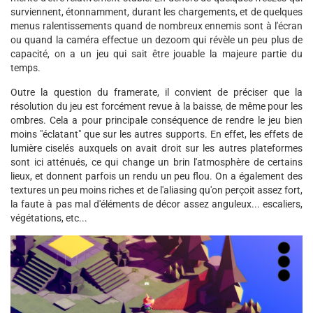
surviennent, étonnamment, durant les chargements, et de quelques
menus ralentissements quand de nombreux ennemis sont à l'écran
ou quand la caméra effectue un dezoom qui révèle un peu plus de
capacité, on a un jeu qui sait être jouable la majeure partie du
temps.
Outre la question du framerate, il convient de préciser que la
résolution du jeu est forcément revue à la baisse, de même pour les
ombres. Cela a pour principale conséquence de rendre le jeu bien
moins "éclatant" que sur les autres supports. En effet, les effets de
lumière ciselés auxquels on avait droit sur les autres plateformes
sont ici atténués, ce qui change un brin l'atmosphère de certains
lieux, et donnent parfois un rendu un peu flou. On a également des
textures un peu moins riches et de l'aliasing qu'on perçoit assez fort,
la faute à pas mal d'éléments de décor assez anguleux... escaliers,
végétations, etc...