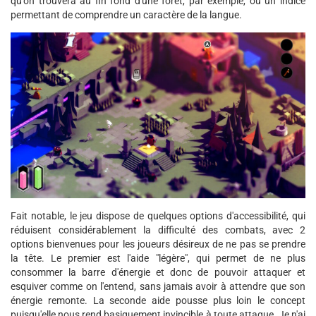
qu'on trouvera au fin fond d'une forêt, par exemple, ou un indice
permettant de comprendre un caractère de la langue.
Fait notable, le jeu dispose de quelques options d'accessibilité, qui
réduisent considérablement la difficulté des combats, avec 2
options bienvenues pour les joueurs désireux de ne pas se prendre
la tête. Le premier est l'aide "légère", qui permet de ne plus
consommer la barre d'énergie et donc de pouvoir attaquer et
esquiver comme on l'entend, sans jamais avoir à attendre que son
énergie remonte. La seconde aide pousse plus loin le concept
puisqu'elle nous rend basiquement invincible à toute attaque. Je n'ai