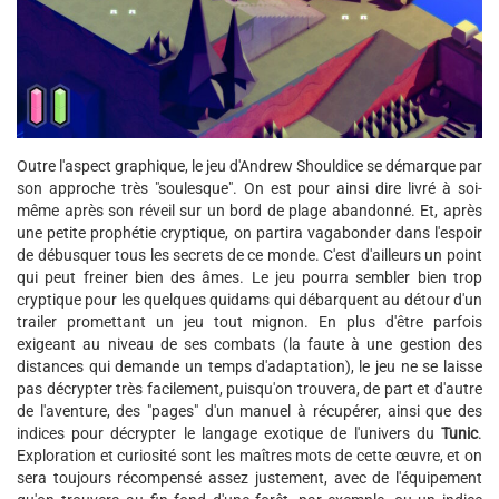
Outre l'aspect graphique, le jeu d'Andrew Shouldice se démarque par
son approche très "soulesque". On est pour ainsi dire livré à soi-
même après son réveil sur un bord de plage abandonné. Et, après
une petite prophétie cryptique, on partira vagabonder dans l'espoir
de débusquer tous les secrets de ce monde. C'est d'ailleurs un point
qui peut freiner bien des âmes. Le jeu pourra sembler bien trop
cryptique pour les quelques quidams qui débarquent au détour d'un
trailer promettant un jeu tout mignon. En plus d'être parfois
exigeant au niveau de ses combats (la faute à une gestion des
distances qui demande un temps d'adaptation), le jeu ne se laisse
pas décrypter très facilement, puisqu'on trouvera, de part et d'autre
de l'aventure, des "pages" d'un manuel à récupérer, ainsi que des
indices pour décrypter le langage exotique de l'univers du
Tunic
.
Exploration et curiosité sont les maîtres mots de cette œuvre, et on
sera toujours récompensé assez justement, avec de l'équipement