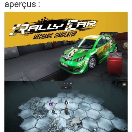
aperçus :