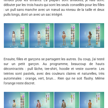
tenues pour les enfants. La plupart sont unisexes, je vais donc
débuter par les trois hauts qui sont les seuls conseillés pour les filles
: un pull sans manche avec un nœud au niveau de la taille et deux
pulls longs, dont un avec un sac intégré.
Ensuite, filles et garçons se partagent les autres. Du coup, j'ai testé
sur un petit garçon. Au programme, beaucoup de hauts
décontractés : pull lâche, tee-shirt, hoodie et veste ouverte. Les
teintes sont pastels, avec des couleurs claires et naturelles, très
automnales : orange, vert, brun... Rien qui ne soit flashy. Même
l'orange reste discret.