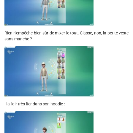
Rien n'empêche bien sûr de mixer le tout. Classe, non, la petite veste
sans manche ?
Il a l'air très fier dans son hoodie :