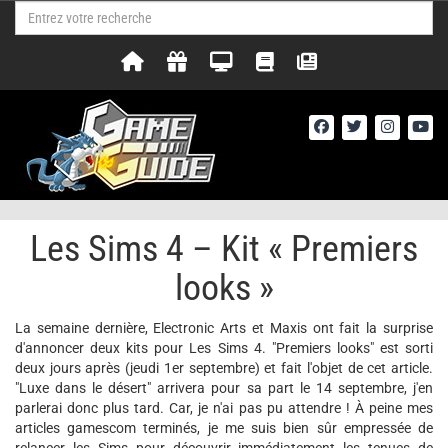
Les Sims 4 – Kit « Premiers
looks »
La semaine dernière, Electronic Arts et Maxis ont fait la surprise
d'annoncer deux kits pour Les Sims 4. "Premiers looks" est sorti
deux jours après (jeudi 1er septembre) et fait l'objet de cet article.
"Luxe dans le désert" arrivera pour sa part le 14 septembre, j'en
parlerai donc plus tard. Car, je n'ai pas pu attendre ! À peine mes
articles gamescom terminés, je me suis bien sûr empressée de