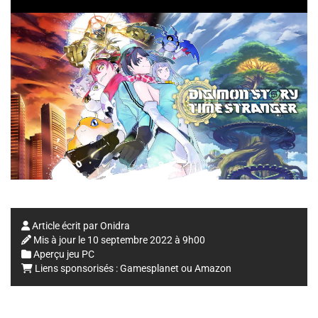
Article écrit par
Onidra
Mis à jour le
10 septembre 2022 à 9h00
Aperçu jeu PC
Liens sponsorisés :
Gamesplanet
ou
Amazon