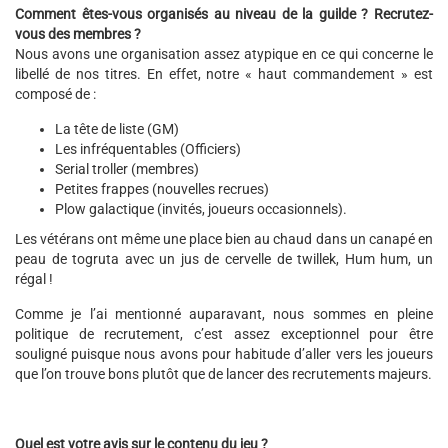
Comment êtes-vous organisés au niveau de la guilde ? Recrutez-
vous des membres ?
Nous avons une organisation assez atypique en ce qui concerne le
libellé de nos titres. En effet, notre « haut commandement » est
composé de :
La tête de liste (GM)
Les infréquentables (Officiers)
Serial troller (membres)
Petites frappes (nouvelles recrues)
Plow galactique (invités, joueurs occasionnels).
Les vétérans ont même une place bien au chaud dans un canapé en
peau de togruta avec un jus de cervelle de twillek, Hum hum, un
régal !
Comme je l’ai mentionné auparavant, nous sommes en pleine
politique de recrutement, c’est assez exceptionnel pour être
souligné puisque nous avons pour habitude d’aller vers les joueurs
que l’on trouve bons plutôt que de lancer des recrutements majeurs.
Quel est votre avis sur le contenu du jeu ?