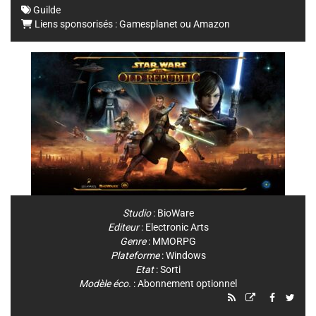
Guilde
Liens sponsorisés :
Gamesplanet
ou
Amazon
Studio
:
BioWare
Editeur
:
Electronic Arts
Genre
:
MMORPG
Plateforme
:
Windows
Etat
: Sorti
Modèle éco.
: Abonnement optionnel