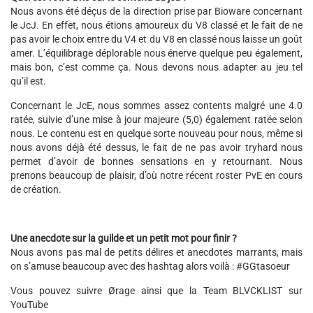
Nous avons été déçus de la direction prise par Bioware concernant
le JcJ. En effet, nous étions amoureux du V8 classé et le fait de ne
pas avoir le choix entre du V4 et du V8 en classé nous laisse un goût
amer. L’équilibrage déplorable nous énerve quelque peu également,
mais bon, c’est comme ça. Nous devons nous adapter au jeu tel
qu’il est.
Concernant le JcE, nous sommes assez contents malgré une 4.0
ratée, suivie d’une mise à jour majeure (5,0) également ratée selon
nous. Le contenu est en quelque sorte nouveau pour nous, même si
nous avons déjà été dessus, le fait de ne pas avoir tryhard nous
permet d’avoir de bonnes sensations en y retournant. Nous
prenons beaucoup de plaisir, d’où notre récent roster PvE en cours
de création.
Une anecdote sur la guilde et un petit mot pour finir ?
Nous avons pas mal de petits délires et anecdotes marrants, mais
on s’amuse beaucoup avec des hashtag alors voilà : #GGtasoeur
Vous pouvez suivre Ørage ainsi que la Team BLVCKLIST sur
YouTube