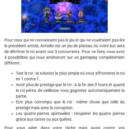
Pour ceux qui ne connaissent pas le jeu et qui ne voudraient pas lire
le précédent article, Armello est un jeu de plateau où votre but sera
de détrôner le roi avant vos 3 concurrents. Pour ce faire, vous avez
4 possibilités qui vous amèneront sur un gameplay complètement
différent :
Tuer le roi : la solution la plus simple où vous affronterez le roi
en 1 contre 1.
Avoir plus de prestige que le roi : à la fin des 9 tours et quand
le roi périra de vieillesse vous gagnerez automatiquement la
partie.
Etre plus corrompu que le roi : même chose que celle du
prestige mais avec la corruption.
Les quatre pierres spirituelles : récupérer les quatre pierres
grâce aux cartes ou aux quêtes.
Pour vous aider dans votre tâche mais aussi contre vos