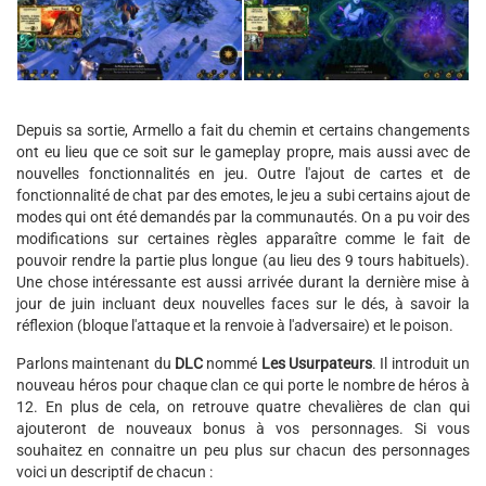
Depuis sa sortie, Armello a fait du chemin et certains changements
ont eu lieu que ce soit sur le gameplay propre, mais aussi avec de
nouvelles fonctionnalités en jeu. Outre l'ajout de cartes et de
fonctionnalité de chat par des emotes, le jeu a subi certains ajout de
modes qui ont été demandés par la communautés. On a pu voir des
modifications sur certaines règles apparaître comme le fait de
pouvoir rendre la partie plus longue (au lieu des 9 tours habituels).
Une chose intéressante est aussi arrivée durant la dernière mise à
jour de juin incluant deux nouvelles faces sur le dés, à savoir la
réflexion (bloque l'attaque et la renvoie à l'adversaire) et le poison.
Parlons maintenant du
DLC
nommé
Les Usurpateurs
. Il introduit un
nouveau héros pour chaque clan ce qui porte le nombre de héros à
12. En plus de cela, on retrouve quatre chevalières de clan qui
ajouteront de nouveaux bonus à vos personnages. Si vous
souhaitez en connaitre un peu plus sur chacun des personnages
voici un descriptif de chacun :