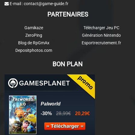
E-mail :
contact@game-guide.fr
PARTENAIRES
Gamikaze
Télécharger Jeu PC
ZeroPing
Génération Nintendo
Blog de RpGmAx
Esportrecrutement.fr
Depositphotos.com
BON PLAN