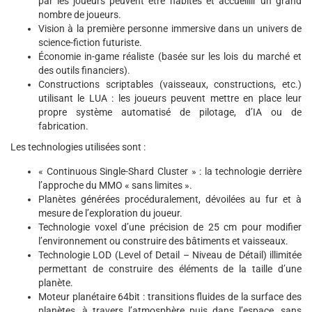
par les joueurs peuvent être habités et accueillir un grand
nombre de joueurs.
Vision à la première personne immersive dans un univers de
science-fiction futuriste.
Économie in-game réaliste (basée sur les lois du marché et
des outils financiers).
Constructions scriptables (vaisseaux, constructions, etc.)
utilisant le LUA : les joueurs peuvent mettre en place leur
propre système automatisé de pilotage, d’IA ou de
fabrication.
Les technologies utilisées sont :
« Continuous Single-Shard Cluster » : la technologie derrière
l’approche du MMO « sans limites ».
Planètes générées procéduralement, dévoilées au fur et à
mesure de l’exploration du joueur.
Technologie voxel d’une précision de 25 cm pour modifier
l’environnement ou construire des bâtiments et vaisseaux.
Technologie LOD (Level of Detail – Niveau de Détail) illimitée
permettant de construire des éléments de la taille d’une
planète.
Moteur planétaire 64bit : transitions fluides de la surface des
planètes, à travers l’atmosphère puis dans l’espace, sans