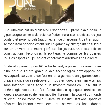
Dual Universe est un futur MMO Sandbox qui prend place dans un
gigantesque univers de science-fiction futuriste. L’univers du jeu,
continu et non-morcelé (aucun écran de chargement, de transition)
se focalisera principalement sur un gameplay émergeant et surtout
sur un univers totalement géré par les joueurs. Que cela soit les
constructions, l’économie, la politique, le commerce, les guerres,
tous les aspects du jeu seront entièrement aux mains des joueurs.
En développement pour PC actuellement, le jeu est totalement créé
d’un bout à l’autre grâce à des technologies développées par
Novaquark, servant à confectionner la genèse d’un gigantesque et
unique monde où se retrouveront tous les joueurs en même temps,
sans instance, sans zone ni la moindre transition. Basé sur la
technologie voxel, qui fait fureur depuis quelques années, les
joueurs pourront également modifier librement la totalité du monde
et créer absolument tout : villes, vaisseaux, stations spatiales
géantes, bâtiments divers, etc... qui peuvent, au final, donner