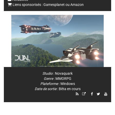
Liens sponsorisés :
Gamesplanet
ou
Amazon
Studio
:
Novaquark
Genre
:
MMORPG
Plateforme
:
Windows
Date de sortie
: Bêta en cours