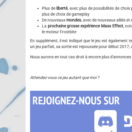
Plus de
liberté
, avec plus de possibilités de choi
plus de choix de gameplay
De nouveaux
mondes
, avec de nouveaux alliés et
La
prochaine grosse expérience Mass Effect
, no
le moteur Frostbite
En supplément, il est indiqué que le jeu est également te
un jeu parfait, sa sortie est repoussée pour début 2017,
Nous aurons en tout cas droit à encore plus d'annonces s
Attendez-vous ce jeu autant que moi ?