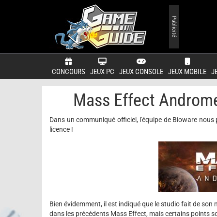
Publicité
CONCOURS
JEUX PC
JEUX CONSOLE
JEUX MOBILE
J
Mass Effect Andromed
Dans un communiqué officiel, l'équipe de Bioware nous 
licence !
Bien évidemment, il est indiqué que le studio fait de so
dans les précédents Mass Effect, mais certains points s