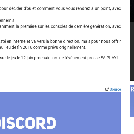
x pour décider d'où et comment vous vous rendrez à un point, avec
 ennemis
tamment la première sur les consoles de dernière génération, avec
sté en interne et va vers la bonne direction, mais pour nous offrir
 au lieu de fin 2016 comme prévu originellement.
ur le jeu le 12 juin prochain lors de l'événement presse EA PLAY !
Source