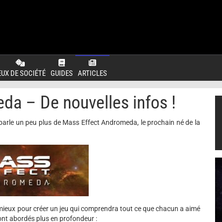
EUX DE SOCIÉTÉ
GUIDES
ARTICLES
a – De nouvelles infos !
parle un peu plus de Mass Effect Andromeda, le prochain né de la
n mieux pour créer un jeu qui comprendra tout ce que chacun a aimé
ont abordés plus en profondeur :