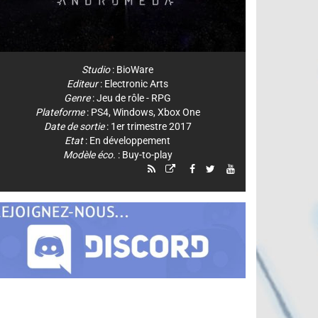
Studio
:
BioWare
Editeur
:
Electronic Arts
Genre
:
Jeu de rôle - RPG
Plateforme
:
PS4
,
Windows
,
Xbox One
Date de sortie
: 1er trimestre 2017
Etat
: En développement
Modèle éco.
: Buy-to-play