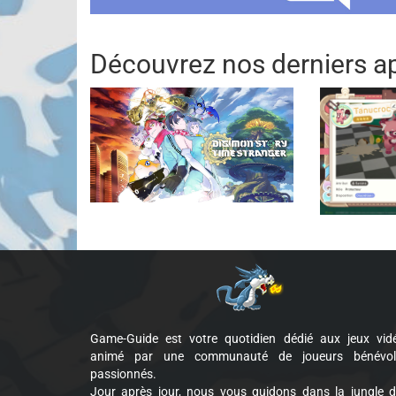
Découvrez nos derniers ap
Game-Guide est votre quotidien dédié aux jeux vid
animé par une communauté de joueurs bénévol
passionnés.
Jour après jour, nous vous guidons dans la jungle 