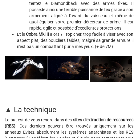
tentez le Diamondback avec des armes fixes. Il
possède ainsi une terrible puissance de feu grâce à son
armement aligné à l'avant du vaisseau et même de
quoi équiper votre premier détecteur de prime. Il est
rapide, agile et possède d'excellentes protections.
Et le
Cobra Mk III
alors ? Trop cher, trop facile à viser avec son
aspect plat, des boucliers faibles, malgré sa grande armure il
n'est pas un combattant pur à mes yeux. (+ de 7M)
▲ La technique
Le but est de vous rendre dans des
sites d'extraction de ressources
(RES)
. Ces derniers peuvent être trouvés uniquement sur les
anneaux Évitez absolument les systèmes anarchistes et les RES