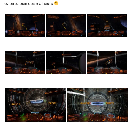
éviterez bien des malheurs