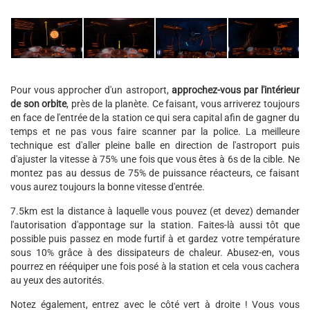
Pour vous approcher d'un astroport,
approchez-vous par l'intérieur
de son orbite
, près de la planète. Ce faisant, vous arriverez toujours
en face de l'entrée de la station ce qui sera capital afin de gagner du
temps et ne pas vous faire scanner par la police. La meilleure
technique est d'aller pleine balle en direction de l'astroport puis
d'ajuster la vitesse à 75% une fois que vous êtes à 6s de la cible. Ne
montez pas au dessus de 75% de puissance réacteurs, ce faisant
vous aurez toujours la bonne vitesse d'entrée.
7.5km est la distance à laquelle vous pouvez (et devez) demander
l'autorisation d'appontage sur la station. Faites-là aussi tôt que
possible puis passez en mode furtif à et gardez votre température
sous 10% grâce à des dissipateurs de chaleur. Abusez-en, vous
pourrez en rééquiper une fois posé à la station et cela vous cachera
au yeux des autorités.
Notez également, entrez avec le côté vert à droite ! Vous vous