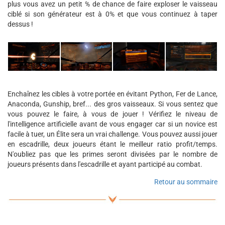
plus vous avez un petit % de chance de faire exploser le vaisseau
ciblé si son générateur est à 0% et que vous continuez à taper
dessus !
Enchaînez les cibles à votre portée en évitant Python, Fer de Lance,
Anaconda, Gunship, bref... des gros vaisseaux. Si vous sentez que
vous pouvez le faire, à vous de jouer ! Vérifiez le niveau de
l'intelligence artificielle avant de vous engager car si un novice est
facile à tuer, un Élite sera un vrai challenge. Vous pouvez aussi jouer
en escadrille, deux joueurs étant le meilleur ratio profit/temps.
N'oubliez pas que les primes seront divisées par le nombre de
joueurs présents dans l'escadrille et ayant participé au combat.
Retour au sommaire