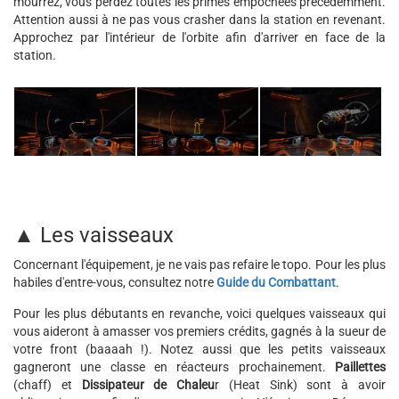
mourrez, vous perdez toutes les primes empochées précédemment.
Attention aussi à ne pas vous crasher dans la station en revenant.
Approchez par l'intérieur de l'orbite afin d'arriver en face de la
station.
▲ Les vaisseaux
Concernant l'équipement, je ne vais pas refaire le topo. Pour les plus
habiles d'entre-vous, consultez notre
Guide du Combattant
.
Pour les plus débutants en revanche, voici quelques vaisseaux qui
vous aideront à amasser vos premiers crédits, gagnés à la sueur de
votre front (baaaah !). Notez aussi que les petits vaisseaux
gagneront une classe en réacteurs prochainement.
Paillettes
(chaff) et
Dissipateur de Chaleu
r (Heat Sink) sont à avoir