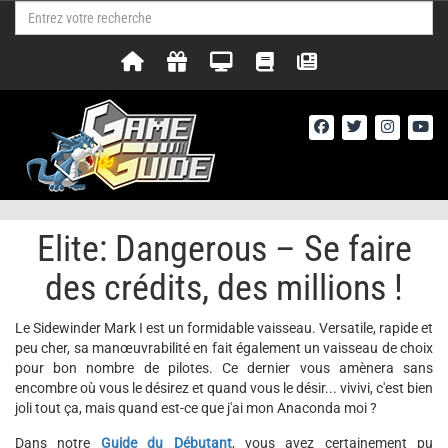
Elite: Dangerous – Se faire
des crédits, des millions !
Le Sidewinder Mark I est un formidable vaisseau. Versatile, rapide et
peu cher, sa manœuvrabilité en fait également un vaisseau de choix
pour bon nombre de pilotes. Ce dernier vous amènera sans
encombre où vous le désirez et quand vous le désir... vivivi, c'est bien
joli tout ça, mais quand est-ce que j'ai mon Anaconda moi ?
Dans notre
Guide du Débutant
, vous avez certainement pu