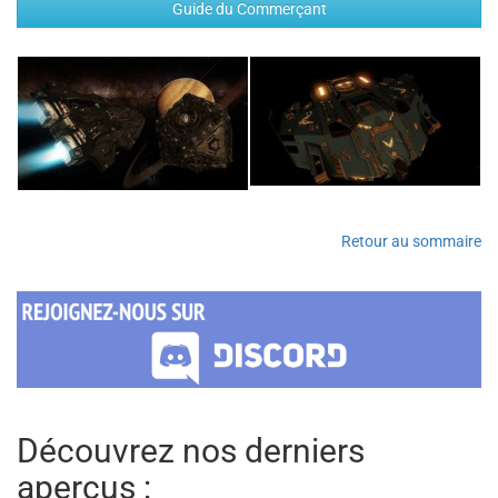
Guide du Commerçant
Retour au sommaire
Découvrez nos derniers
aperçus :