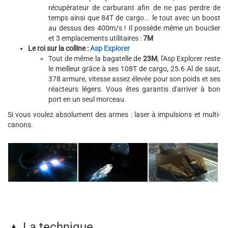
récupérateur de carburant afin de ne pas perdre de
temps ainsi que 84T de cargo... le tout avec un boost
au dessus des 400m/s ! Il possède même un bouclier
et 3 emplacements utilitaires :
7M
Le roi sur la colline :
Asp Explorer
Tout de même la bagatelle de
23M
, l'Asp Explorer reste
le meilleur grâce à ses 108T de cargo, 25.6 Al de saut,
378 armure, vitesse assez élevée pour son poids et ses
réacteurs légers. Vous êtes garantis d'arriver à bon
port en un seul morceau.
Si vous voulez absolument des armes : laser à impulsions et multi-
canons.
▲ La technique