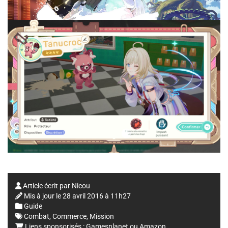
Article écrit par
Nicou
Mis à jour le
28 avril 2016 à 11h27
Guide
Combat
,
Commerce
,
Mission
Liens sponsorisés :
Gamesplanet
ou
Amazon