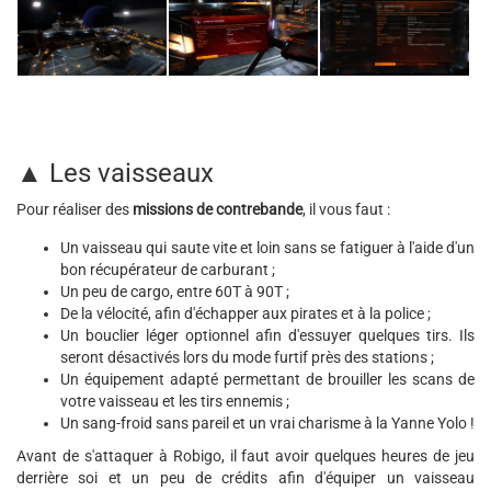
▲ Les vaisseaux
Pour réaliser des
missions de contrebande
, il vous faut :
Un vaisseau qui saute vite et loin sans se fatiguer à l'aide d'un
bon récupérateur de carburant ;
Un peu de cargo, entre 60T à 90T ;
De la vélocité, afin d'échapper aux pirates et à la police ;
Un bouclier léger optionnel afin d'essuyer quelques tirs. Ils
seront désactivés lors du mode furtif près des stations ;
Un équipement adapté permettant de brouiller les scans de
votre vaisseau et les tirs ennemis ;
Un sang-froid sans pareil et un vrai charisme à la Yanne Yolo !
Avant de s'attaquer à Robigo, il faut avoir quelques heures de jeu
derrière soi et un peu de crédits afin d'équiper un vaisseau