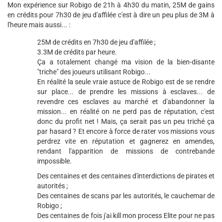
Mon expérience sur Robigo de 21h à 4h30 du matin, 25M de gains
en crédits pour 7h30 de jeu d'affilée c'est à dire un peu plus de 3M à
l'heure mais aussi... :
25M de crédits en 7h30 de jeu d'affilée ;
3.3M de crédits par heure.
Ça a totalement changé ma vision de la bien-disante
"triche" des joueurs utilisant Robigo...
En réalité la seule vraie astuce de Robigo est de se rendre
sur place... de prendre les missions à esclaves... de
revendre ces esclaves au marché et d'abandonner la
mission... en réalité on ne perd pas de réputation, c'est
donc du profit net ! Mais, ça serait pas un peu triché ça
par hasard ? Et encore à force de rater vos missions vous
perdrez vite en réputation et gagnerez en amendes,
rendant l'apparition de missions de contrebande
impossible.
Des centaines et des centaines d'interdictions de pirates et
autorités ;
Des centaines de scans par les autorités, le cauchemar de
Robigo ;
Des centaines de fois j'ai kill mon process Elite pour ne pas