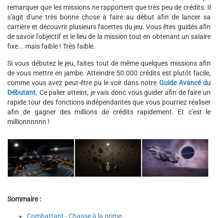
remarquer que les missions ne rapportent que très peu de crédits. Il
s'agit d'une très bonne chose à faire au début afin de lancer sa
carrière et découvrir plusieurs facettes du jeu. Vous êtes guidés afin
de savoir l'objectif et le lieu de la mission tout en obtenant un salaire
fixe... mais faible ! Très faible.
Si vous débutez le jeu, faites tout de même quelques missions afin
de vous mettre en jambe. Atteindre 50.000 crédits est plutôt facile,
comme vous avez peut-être pu le voir dans notre
Guide Avancé du
Débutant
. Ce palier atteint, je vais donc vous guider afin de faire un
rapide tour des fonctions indépendantes que vous pourriez réaliser
afin de gagner des millions de crédits rapidement. Et c'est le
millionnnnnn !
Sommaire :
Combattant - Chasse à la prime