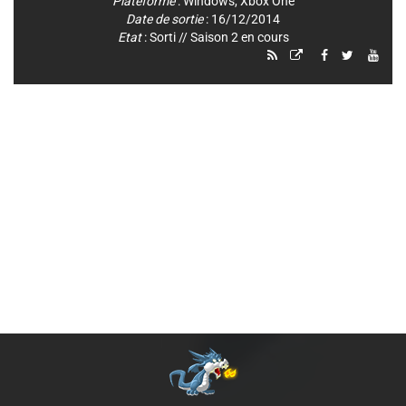
Plateforme
:
Windows
,
Xbox One
Date de sortie
: 16/12/2014
Etat
: Sorti // Saison 2 en cours