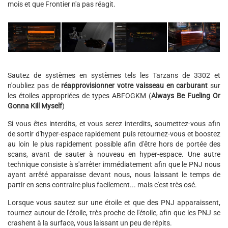
mois et que Frontier n'a pas réagit.
Sautez de systèmes en systèmes tels les Tarzans de 3302 et
n'oubliez pas de
réapprovisionner votre vaisseau en carburant
sur
les étoiles appropriées de types ABFOGKM (
Always Be Fueling Or
Gonna Kill Myself
)
Si vous êtes interdits, et vous serez interdits, soumettez-vous afin
de sortir d'hyper-espace rapidement puis retournez-vous et boostez
au loin le plus rapidement possible afin d'être hors de portée des
scans, avant de sauter à nouveau en hyper-espace. Une autre
technique consiste à s'arrêter immédiatement afin que le PNJ nous
ayant arrêté apparaisse devant nous, nous laissant le temps de
partir en sens contraire plus facilement... mais c'est très osé.
Lorsque vous sautez sur une étoile et que des PNJ apparaissent,
tournez autour de l'étoile, très proche de l'étoile, afin que les PNJ se
crashent à la surface, vous laissant un peu de répits.