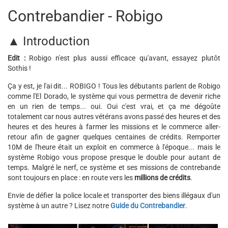
Contrebandier - Robigo
▲ Introduction
Edit :
Robigo n'est plus aussi efficace qu'avant, essayez plutôt
Sothis !
Ça y est, je l'ai dit... ROBIGO ! Tous les débutants parlent de Robigo
comme l'El Dorado, le système qui vous permettra de devenir riche
en un rien de temps... oui. Oui c'est vrai, et ça me dégoûte
totalement car nous autres vétérans avons passé des heures et des
heures et des heures à farmer les missions et le commerce aller-
retour afin de gagner quelques centaines de crédits. Remporter
10M de l'heure était un exploit en commerce à l'époque... mais le
système Robigo vous propose presque le double pour autant de
temps. Malgré le nerf, ce système et ses missions de contrebande
sont toujours en place : en route vers les
millions de crédits
.
Envie de défier la police locale et transporter des biens illégaux d'un
système à un autre ? Lisez notre
Guide du Contrebandier
.