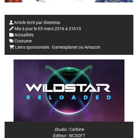
Article écrit par
IDestinia
Mis à jour le
03 mars 2016 à 21h13
Actualités
Costume
Liens sponsorisés :
Gamesplanet
ou
Amazon
Studio
:
Carbine
Editeur
:
NCSOFT