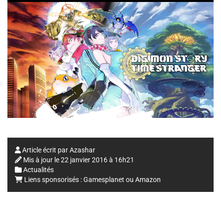
Article écrit par
Azashar
Mis à jour le
22 janvier 2016 à 16h21
Actualités
Liens sponsorisés :
Gamesplanet
ou
Amazon