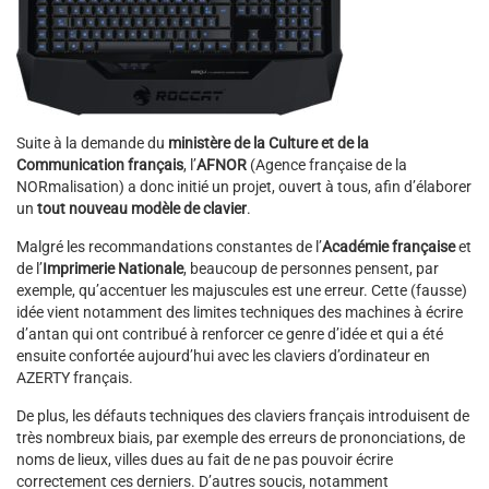
Suite à la demande du
ministère de la Culture et de la
Communication français
, l’
AFNOR
(Agence française de la
NORmalisation) a donc initié un projet, ouvert à tous, afin d’élaborer
un
tout nouveau modèle de clavier
.
Malgré les recommandations constantes de l’
Académie française
et
de l’
Imprimerie Nationale
, beaucoup de personnes pensent, par
exemple, qu’accentuer les majuscules est une erreur. Cette (fausse)
idée vient notamment des limites techniques des machines à écrire
d’antan qui ont contribué à renforcer ce genre d’idée et qui a été
ensuite confortée aujourd’hui avec les claviers d’ordinateur en
AZERTY français.
De plus, les défauts techniques des claviers français introduisent de
très nombreux biais, par exemple des erreurs de prononciations, de
noms de lieux, villes dues au fait de ne pas pouvoir écrire
correctement ces derniers. D’autres soucis, notamment