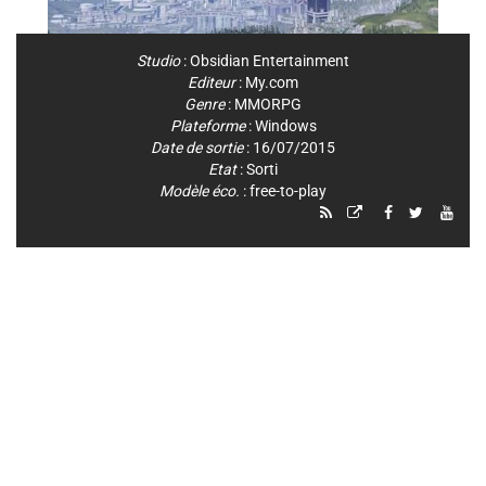
Studio
:
Obsidian Entertainment
Editeur
:
My.com
Genre
:
MMORPG
Plateforme
:
Windows
Date de sortie
: 16/07/2015
Etat
: Sorti
Modèle éco.
: free-to-play