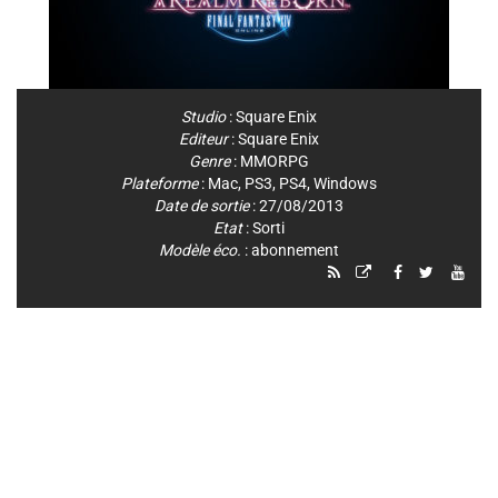
Studio
:
Square Enix
Editeur
:
Square Enix
Genre
:
MMORPG
Plateforme
:
Mac
,
PS3
,
PS4
,
Windows
Date de sortie
: 27/08/2013
Etat
: Sorti
Modèle éco.
: abonnement