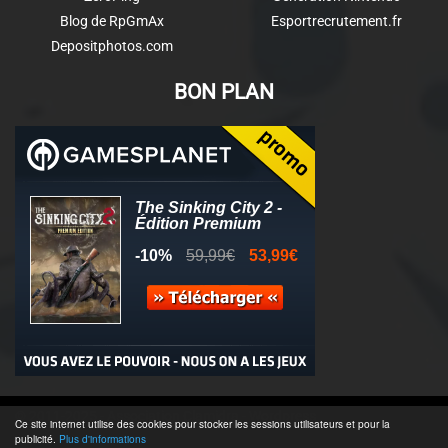
Blog de RpGmAx
Esportrecrutement.fr
Depositphotos.com
BON PLAN
© 2011-2025 - Association Clamidra -
Wordpress
Ce site internet utilise des cookies pour stocker les sessions utilisateurs et pour la
publicité.
Plus d'informations