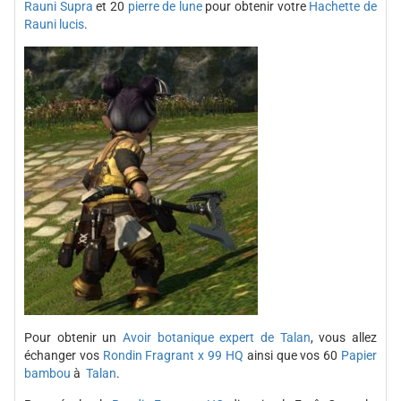
Rauni Supra
et 20
pierre de lune
pour obtenir votre
Hachette de
Rauni lucis
.
Pour obtenir un
Avoir botanique expert de Talan
, vous allez
échanger vos
Rondin Fragrant x 99 HQ
ainsi que vos 60
Papier
bambou
à
Talan
.