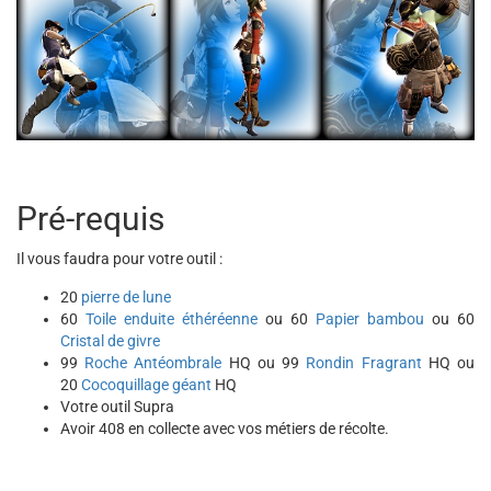
Pré-requis
Il vous faudra pour votre outil :
20
pierre de lune
60
Toile enduite éthéréenne
ou 60
Papier bambou
ou 60
Cristal de givre
99
Roche Antéombrale
HQ ou 99
Rondin Fragrant
HQ ou
20
Cocoquillage géant
HQ
Votre outil Supra
Avoir 408 en collecte avec vos métiers de récolte.