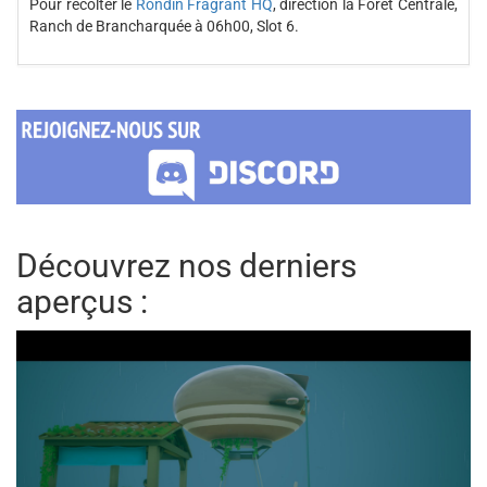
Pour récolter le
Rondin Fragrant HQ
, direction la Forêt Centrale,
Ranch de Brancharquée à 06h00, Slot 6.
Découvrez nos derniers
aperçus :