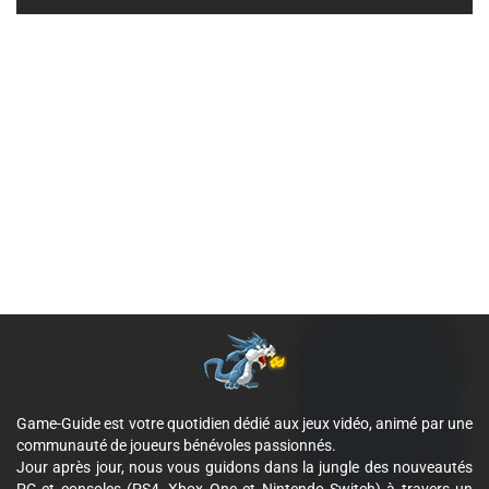
Game-Guide est votre quotidien dédié aux jeux vidéo, animé par une
communauté de joueurs bénévoles passionnés.
Jour après jour, nous vous guidons dans la jungle des nouveautés
PC et consoles (PS4, Xbox One et Nintendo Switch) à travers un