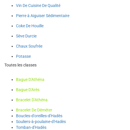
Vin De Cuisine De Qualité
Pierre à Aiguiser Sédimentaire
Coke De Houille
Sève Durcie
Chaux Soufrée
Potasse
Toutes les classes
Bague D'Athéna
Bague D'Arès
Bracelet D'Athéna
Bracelet De Déméter
Boucles-d'oreilles-d'Hadès
Souliers-à-poulaine-d'Hadès
Tomban-d'Hadès