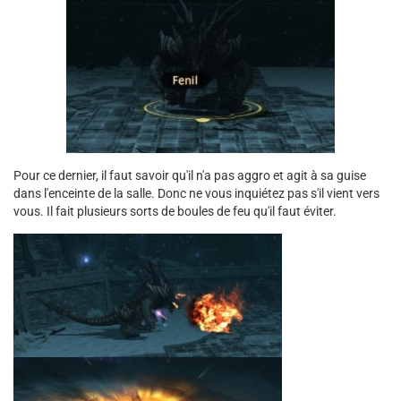
Pour ce dernier, il faut savoir qu'il n'a pas aggro et agit à sa guise
dans l'enceinte de la salle. Donc ne vous inquiétez pas s'il vient vers
vous. Il fait plusieurs sorts de boules de feu qu'il faut éviter.