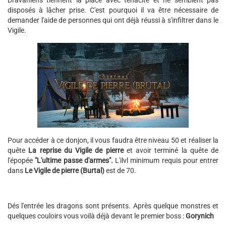
Dravaniens tiennent la place avec ténacité et ne semblent pas
disposés à lâcher prise. C'est pourquoi il va être nécessaire de
demander l'aide de personnes qui ont déjà réussi à s'infiltrer dans le
Vigile.
Pour accéder à ce donjon, il vous faudra être niveau 50 et réaliser la
quête
La reprise du Vigile de pierre
et avoir terminé la quête de
l'épopée
"L'ultime passe d'armes".
L'ilvl minimum requis pour entrer
dans
Le Vigile de pierre (Burtal)
est de 70.
Dés l'entrée les dragons sont présents. Après quelque monstres et
quelques couloirs vous voilà déjà devant le premier boss :
Gorynich