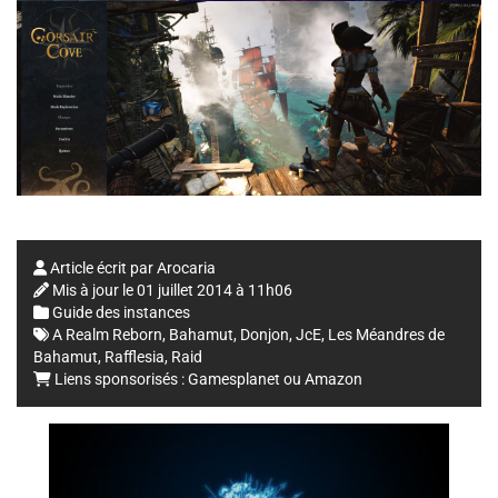
Article écrit par
Arocaria
Mis à jour le
01 juillet 2014 à 11h06
Guide des instances
A Realm Reborn
,
Bahamut
,
Donjon
,
JcE
,
Les Méandres de
Bahamut
,
Rafflesia
,
Raid
Liens sponsorisés :
Gamesplanet
ou
Amazon