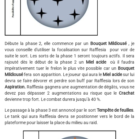
Débute la phase 2, elle commence par un
Bouquet Mildiousé
, je
vous conseille d'utiliser la focalisation sur Rafflesia pour voir de
suite le sort. Les sorts de la phase 1 seront toujours actifs. Il sera
rajouté dès le début de la phase 2 un
Miel acide
où il faudra
impérativement tuer le frelon le plus vite possible car un
Bouquet
Mildiousé
fera son apparition. Le joueur qui aura le
Miel acide
sur lui
devra se faire dévorer et perdre son buff par Rafflesia lors de son
Aspiration.
Rafflesia gagnera une augmentation de dégâts, vous ne
devez pas dépasser 2 augmentations au risque que le
Crachat
devienne trop fort. Le combat durera jusqu’à 40 %.
Le passage à la phase 3 est annoncé par le sort
Tempête de feuilles
.
Le tank qui aura Rafflesia devra se positionner vers le bord de la
plateforme pour laisser la place du milieu au raid.