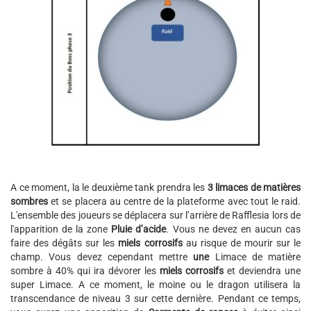
A ce moment, la le deuxième tank prendra les
3 limaces de matières
sombres
et se placera au centre de la plateforme avec tout le raid.
L'ensemble des joueurs se déplacera sur l’arrière de Rafflesia lors de
l'apparition de la zone
Pluie d’acide
. Vous ne devez en aucun cas
faire des dégâts sur les
miels corrosifs
au risque de mourir sur le
champ. Vous devez cependant mettre
une
Limace de matière
sombre à 40% qui ira dévorer les
miels corrosifs
et deviendra une
super Limace. A ce moment, le moine ou le dragon utilisera la
transcendance de niveau 3 sur cette dernière. Pendant ce temps,