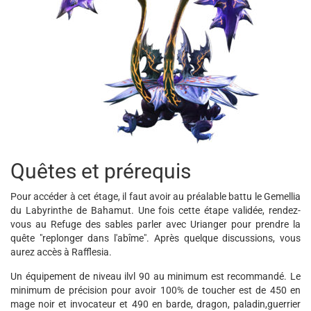
Quêtes et prérequis
Pour accéder à cet étage, il faut avoir au préalable battu le Gemellia
du Labyrinthe de Bahamut. Une fois cette étape validée, rendez-
vous au Refuge des sables parler avec Urianger pour prendre la
quête "replonger dans l'abîme". Après quelque discussions, vous
aurez accès à Rafflesia.
Un équipement de niveau ilvl 90 au minimum est recommandé. Le
minimum de précision pour avoir 100% de toucher est de 450 en
mage noir et invocateur et 490 en barde, dragon, paladin,guerrier