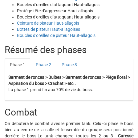
Boucles d’oreilles d’attaquant Haut-allagois
Protège-tête d’aggresseur Haut-allagois
Boucles d’oreilles d’attaquant Haut-allagois
Ceinture de pisteur Haut-allagois
Bottes de pisteur Haut-allagoises
Boucles d’oreilles de pisteur Haut-allagois
Résumé des phases
Phase 1
Phase 2
Phase 3
Sarment de ronces > Bulbes > Sarment de ronces > Piège floral >
Aspiration du boss > Crachat > etc..
La phase 1 prend fin aux 70% de vie du boss.
Combat
On débutera le combat avec le premier tank. Celui-ci place le boss
bien au centre de la salle et l'ensemble du groupe sera positionné
derrière le boss.Le tank changera toutes les 2 ou 3
Caresse