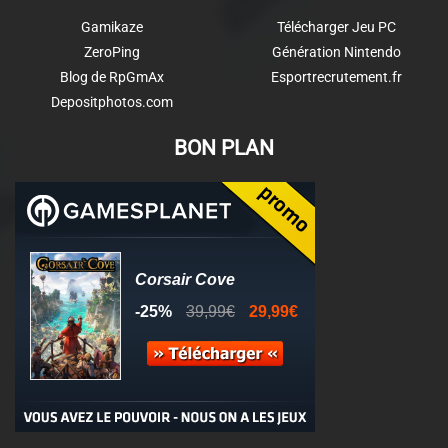
Gamikaze
Télécharger Jeu PC
ZeroPing
Génération Nintendo
Blog de RpGmAx
Esportrecrutement.fr
Depositphotos.com
BON PLAN