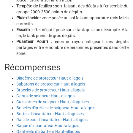
joueur, attirant sur lui un frelon.
Tempête de feuilles :
sort faisant des dégâts à l’ensemble du
groupe 2000-2500 points de dégâts.
Pluie d’acide :
zone posée au sol faisant apparaître trois Miels
corrosifs.
Essaim :
effet négatif posé sur le tank qui a un décompte. A la
fin, le tank prend de gros dégâts.
Puanteur Pourri :
énorme rayon infligeant des dégâts
partages entre le nombre de personnes présentes dans cette
zone.
Récompenses
Diadème de protecteur Haut-allagois
Sabatons de protecteur Haut-allagois
Bracelets de protecteur Haut-allagois
Gants de soigneur Haut-allagois
Cuissardes de soigneur Haut-allagoises
Boucles d’oreilles de soigneur Haut-allagois
Bottes d’incantateur Haut-allagoises
Ras de cou d’incantateur Haut-allagois
Bague d’incantateur Haut-allagois
Gantelets d’abatteur Haut-allagois