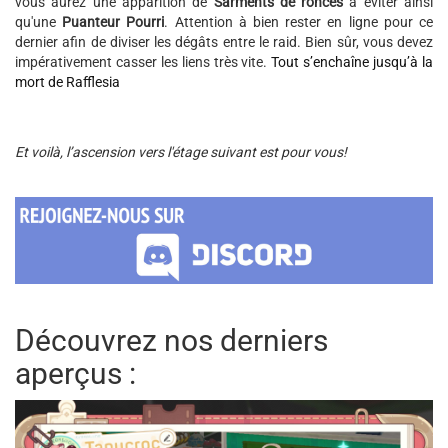
vous aurez une apparition de
Sarments de ronces
à éviter ainsi
qu'une
Puanteur Pourri
. Attention à bien rester en ligne pour ce
dernier afin de diviser les dégâts entre le raid. Bien sûr, vous devez
impérativement casser les liens très vite.
Tout s’enchaîne jusqu’à la
mort de Rafflesia
Et voilà, l’ascension vers l'étage suivant est pour vous!
Découvrez nos derniers
aperçus :