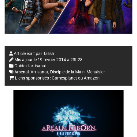
Article écrit par
Talish
Mis à jour le
19 février 2014 à 23h28
Guide d'artisanat
Arsenal
,
Artisanat
,
Disciple de la Main
,
Menuisier
Liens sponsorisés :
Gamesplanet
ou
Amazon