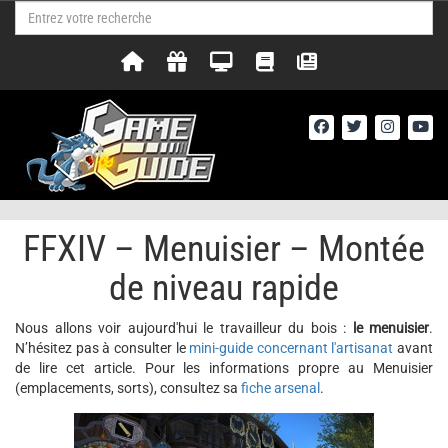
FFXIV – Menuisier – Montée
de niveau rapide
Nous allons voir aujourd'hui le travailleur du bois :
le menuisier
.
N’hésitez pas à consulter le
mini-guide concernant l'artisanat
avant
de lire cet article. Pour les informations propre au Menuisier
(emplacements, sorts), consultez sa
fiche arsenal
.