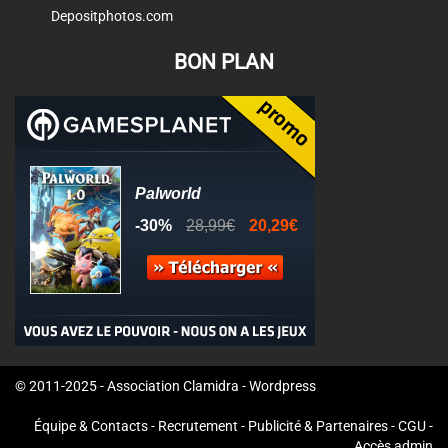
Depositphotos.com
BON PLAN
© 2011-2025 - Association Clamidra -
Wordpress
Équipe & Contacts
-
Recrutement
-
Publicité & Partenaires
-
CGU
-
Accès admin