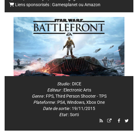
Liens sponsorisés :
Gamesplanet
ou
Amazon
Studio
:
DICE
Editeur
:
Electronic Arts
Genre
:
FPS
,
Third Person Shooter - TPS
Plateforme
:
PS4
,
Windows
,
Xbox One
Date de sortie
: 19/11/2015
Etat
: Sorti