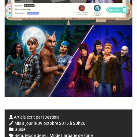
Article écrit par
IDestinia
Mis à jour le
09 octobre 2015 à 20h26
Guide
Bêta
,
Mode de jeu
,
Mode Largage de zone