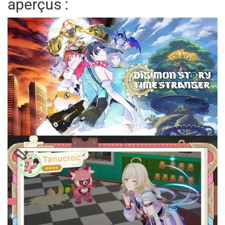
aperçus :