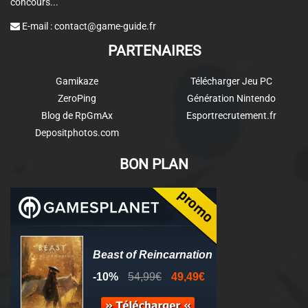
concours...
E-mail :
contact@game-guide.fr
PARTENAIRES
Gamikaze
Télécharger Jeu PC
ZeroPing
Génération Nintendo
Blog de RpGmAx
Esportrecrutement.fr
Depositphotos.com
BON PLAN