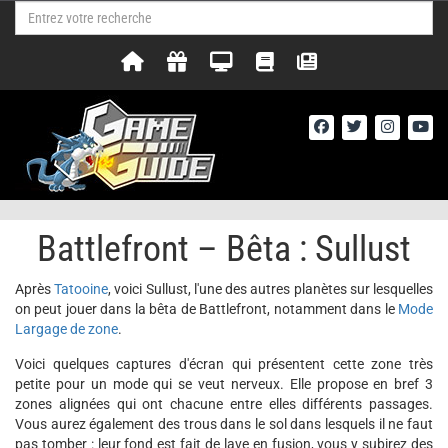
Battlefront – Bêta : Sullust
Après
Tatooine
, voici Sullust, l'une des autres planètes sur lesquelles
on peut jouer dans la bêta de Battlefront, notamment dans le
Mode
Largage de zone
.
Voici quelques captures d'écran qui présentent cette zone très
petite pour un mode qui se veut nerveux. Elle propose en bref 3
zones alignées qui ont chacune entre elles différents passages.
Vous aurez également des trous dans le sol dans lesquels il ne faut
pas tomber : leur fond est fait de lave en fusion, vous y subirez des