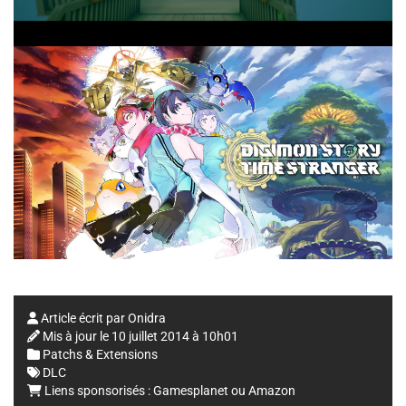
Article écrit par
Onidra
Mis à jour le
10 juillet 2014 à 10h01
Patchs & Extensions
DLC
Liens sponsorisés :
Gamesplanet
ou
Amazon