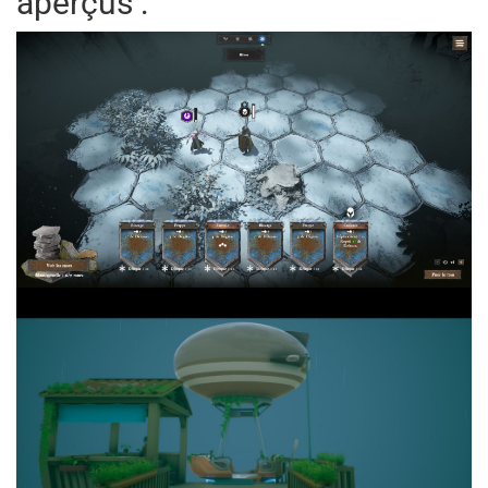
aperçus :