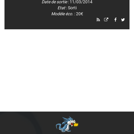
Date de sortie
: 11/03/2014
Etat
: Sorti
Modèle éco.
: 20€