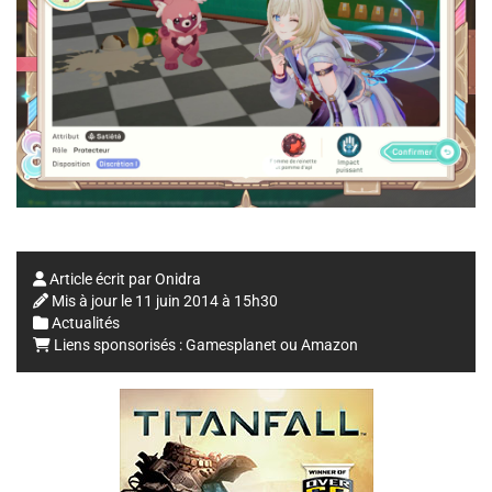
Article écrit par
Onidra
Mis à jour le
11 juin 2014 à 15h30
Actualités
Liens sponsorisés :
Gamesplanet
ou
Amazon