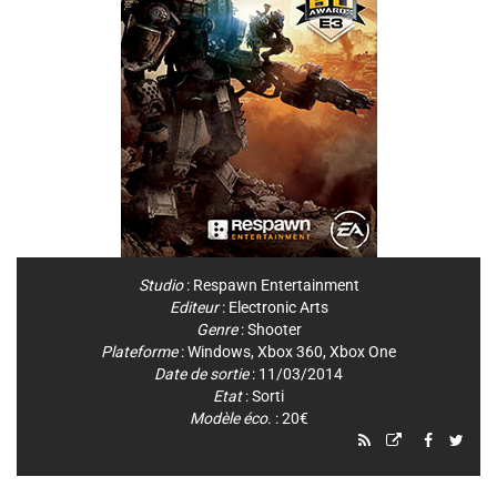
Studio
:
Respawn Entertainment
Editeur
:
Electronic Arts
Genre
:
Shooter
Plateforme
:
Windows
,
Xbox 360
,
Xbox One
Date de sortie
: 11/03/2014
Etat
: Sorti
Modèle éco.
: 20€