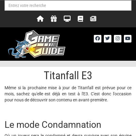
Titanfall E3
Même si la prochaine mise à jour de Titanfall est prévue pour ce
mois, sachez qu'elle est déjà en test à l'E3. C'est donc l'occasion
pour nous de découvrir son contenu en avant-première.
Le mode Condamnation
Où un joueur sera le condamné et devra survivre avec son équipe