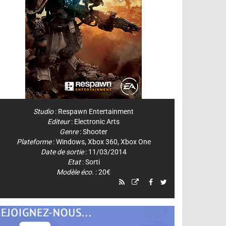
Studio
:
Respawn Entertainment
Editeur
:
Electronic Arts
Genre
:
Shooter
Plateforme
:
Windows
,
Xbox 360
,
Xbox One
Date de sortie
: 11/03/2014
Etat
: Sorti
Modèle éco.
: 20€