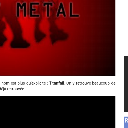
 nom est plus qu'explicite :
Titanfail
. On y retrouve beaucoup de
 déjà retrouvée.