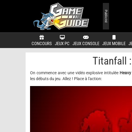
Publicité
CONCOURS
JEUX PC
JEUX CONSOLE
JEUX MOBILE
J
Titanfall 
On commence avec une vidéo explosive intitulée
Heavy
les débuts du jeu. Allez ! Place à l'action: