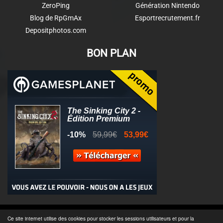
ZeroPing
Génération Nintendo
Blog de RpGmAx
Esportrecrutement.fr
Depositphotos.com
BON PLAN
© 2011-2025 - Association Clamidra -
Wordpress
Ce site internet utilise des cookies pour stocker les sessions utilisateurs et pour la