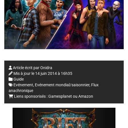
Article écrit par
Onidra
Mis à jour le
14 juin 2014 à 16h35
Guide
Evénement
,
Evénement mondial/saisonnier
,
Flux
anachronique
Liens sponsorisés :
Gamesplanet
ou
Amazon