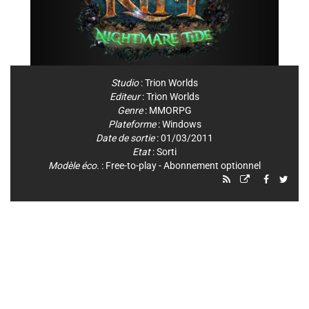
Studio
:
Trion Worlds
Editeur
:
Trion Worlds
Genre
:
MMORPG
Plateforme
:
Windows
Date de sortie
: 01/03/2011
Etat
: Sorti
Modèle éco.
: Free-to-play - Abonnement optionnel