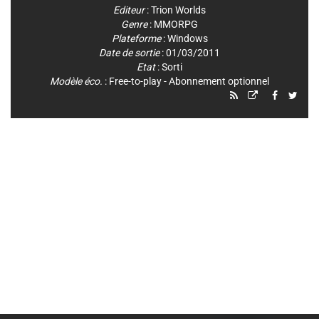
Editeur
:
Trion Worlds
Genre
:
MMORPG
Plateforme
:
Windows
Date de sortie
: 01/03/2011
Etat
: Sorti
Modèle éco.
: Free-to-play - Abonnement optionnel