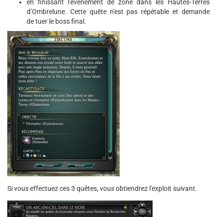
en finissant l'événement de zone dans les Hautes-Terres
d’Ombrelune. Cette quête n'est pas répétable et demande
de tuer le boss final.
Si vous effectuez ces 3 quêtes, vous obtiendrez l'exploit suivant.