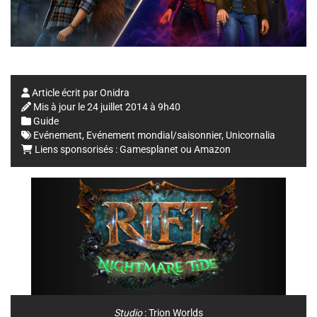
Article écrit par
Onidra
Mis à jour le
24 juillet 2014 à 9h40
Guide
Evénement
,
Evénement mondial/saisonnier
,
Unicornalia
Liens sponsorisés :
Gamesplanet
ou
Amazon
Studio
:
Trion Worlds