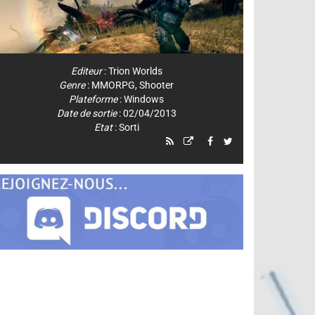
Editeur
:
Trion Worlds
Genre
:
MMORPG
,
Shooter
Plateforme
:
Windows
Date de sortie
: 02/04/2013
Etat
: Sorti