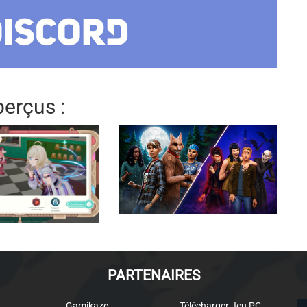
erçus :
PARTENAIRES
Gamikaze
Télécharger Jeu PC