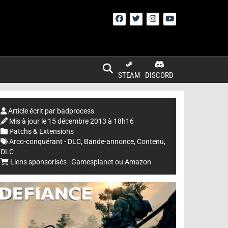
STEAM
DISCORD
Article écrit par
badprocess
Mis à jour le
15 décembre 2013 à 18h16
Patchs & Extensions
Arco-conquérant - DLC
,
Bande-annonce
,
Contenu
,
DLC
Liens sponsorisés :
Gamesplanet
ou
Amazon