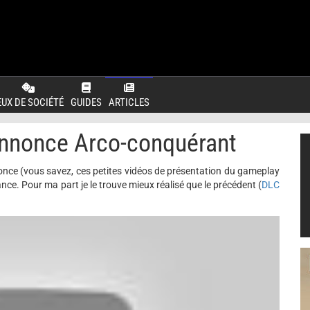
EUX DE SOCIÉTÉ
GUIDES
ARTICLES
nnonce Arco-conquérant
once (vous savez, ces petites vidéos de présentation du gameplay
ance. Pour ma part je le trouve mieux réalisé que le précédent (
DLC