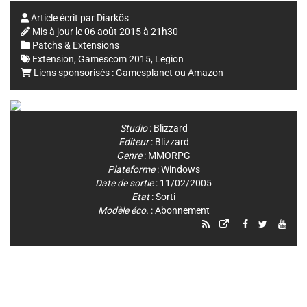
Article écrit par
Diarkös
Mis à jour le
06 août 2015 à 21h30
Patchs & Extensions
Extension
,
Gamescom 2015
,
Legion
Liens sponsorisés :
Gamesplanet
ou
Amazon
Studio
:
Blizzard
Editeur
:
Blizzard
Genre
:
MMORPG
Plateforme
:
Windows
Date de sortie
: 11/02/2005
Etat
: Sorti
Modèle éco.
: Abonnement