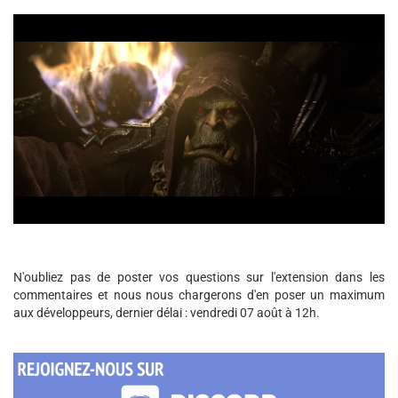
N'oubliez pas de poster vos questions sur l'extension dans les
commentaires et nous nous chargerons d'en poser un maximum
aux développeurs, dernier délai : vendredi 07 août à 12h.