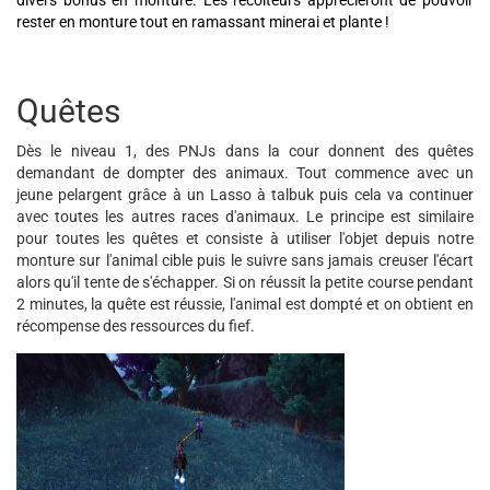
divers bonus en monture. Les récolteurs apprécieront de pouvoir
rester en monture tout en ramassant minerai et plante !
Quêtes
Dès le niveau 1, des PNJs dans la cour donnent des quêtes
demandant de dompter des animaux. Tout commence avec un
jeune pelargent grâce à un Lasso à talbuk puis cela va continuer
avec toutes les autres races d'animaux. Le principe est similaire
pour toutes les quêtes et consiste à utiliser l'objet depuis notre
monture sur l'animal cible puis le suivre sans jamais creuser l'écart
alors qu'il tente de s'échapper. Si on réussit la petite course pendant
2 minutes, la quête est réussie, l'animal est dompté et on obtient en
récompense des ressources du fief.