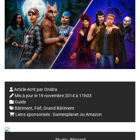
Article écrit par
Onidra
Mis à jour le
19 novembre 2014 à 11h03
Guide
Bâtiment
,
Fief
,
Grand Bâtiment
Liens sponsorisés :
Gamesplanet
ou
Amazon
Studio
:
Blizzard