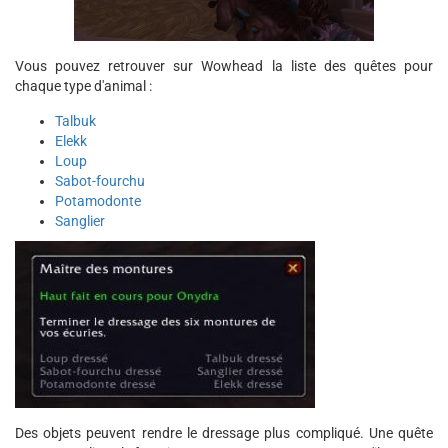
Vous pouvez retrouver sur Wowhead la liste des quêtes pour
chaque type d'animal :
Talbuk
Elekk
Loup
Sabot-fourchu
Potamodonte
Sanglier
Des objets peuvent rendre le dressage plus compliqué. Une quête