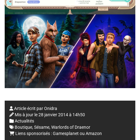
Article écrit par
Onidra
Mis à jour le
28 janvier 2014 à 14h50
Actualités
Boutique
,
Sésame
,
Warlords of Draenor
Liens sponsorisés :
Gamesplanet
ou
Amazon