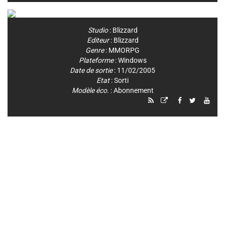
Studio
:
Blizzard
Editeur
:
Blizzard
Genre
:
MMORPG
Plateforme
:
Windows
Date de sortie
: 11/02/2005
Etat
: Sorti
Modèle éco.
: Abonnement