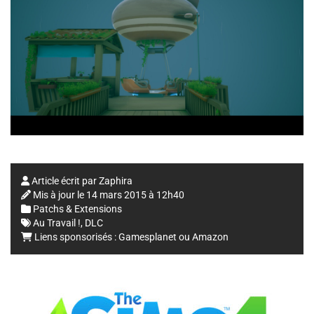
Article écrit par
Zaphira
Mis à jour le
14 mars 2015 à 12h40
Patchs & Extensions
Au Travail !
,
DLC
Liens sponsorisés :
Gamesplanet
ou
Amazon