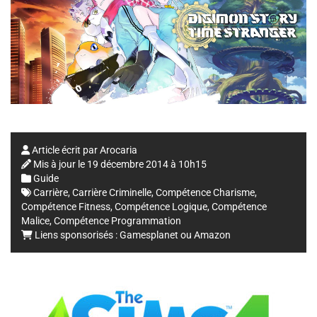
Article écrit par
Arocaria
Mis à jour le
19 décembre 2014 à 10h15
Guide
Carrière
,
Carrière Criminelle
,
Compétence Charisme
,
Compétence Fitness
,
Compétence Logique
,
Compétence
Malice
,
Compétence Programmation
Liens sponsorisés :
Gamesplanet
ou
Amazon