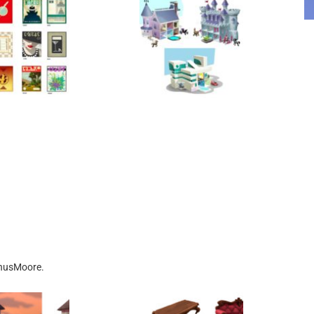
phusMoore.