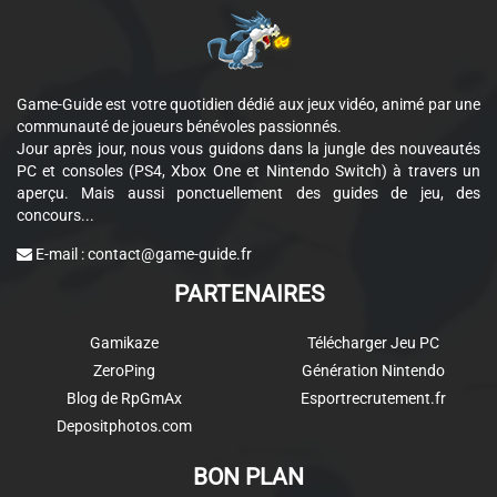
Game-Guide est votre quotidien dédié aux jeux vidéo, animé par une
communauté de joueurs bénévoles passionnés.
Jour après jour, nous vous guidons dans la jungle des nouveautés
PC et consoles (PS4, Xbox One et Nintendo Switch) à travers un
aperçu. Mais aussi ponctuellement des guides de jeu, des
concours...
E-mail :
contact@game-guide.fr
PARTENAIRES
Gamikaze
Télécharger Jeu PC
ZeroPing
Génération Nintendo
Blog de RpGmAx
Esportrecrutement.fr
Depositphotos.com
BON PLAN