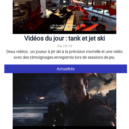
Vidéos du jour : tank et jet ski
04/10/13
Deux vidéos : un joueur à jet ski à la précision mortelle et une vidéo
avec des témoignages enregistrés lors de sessions de jeu.
Actualités