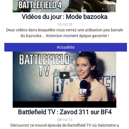
Vidéos du jour : Mode bazooka
13/10/13
Deux vidéos dans lesquelles vous verrez une utilisation peu banale
du bazooka... Attention moment épique garantie !
Actualités
Battlefield TV : Zavod 311 sur BF4
08/10/13
Découvrez ce nouvel épisode de Battelfield TV où Salomette a