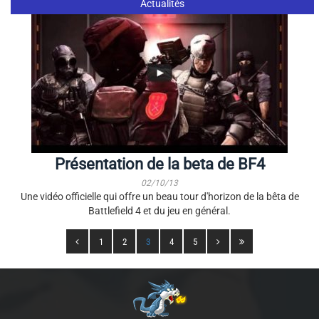
Actualités
Présentation de la beta de BF4
02/10/13
Une vidéo officielle qui offre un beau tour d'horizon de la bêta de
Battlefield 4 et du jeu en général.
1
2
3
4
5