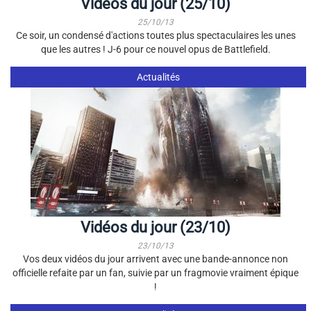
Vidéos du jour (25/10)
25/10/13
Ce soir, un condensé d'actions toutes plus spectaculaires les unes
que les autres ! J-6 pour ce nouvel opus de Battlefield.
Actualités
Vidéos du jour (23/10)
23/10/13
Vos deux vidéos du jour arrivent avec une bande-annonce non
officielle refaite par un fan, suivie par un fragmovie vraiment épique
!