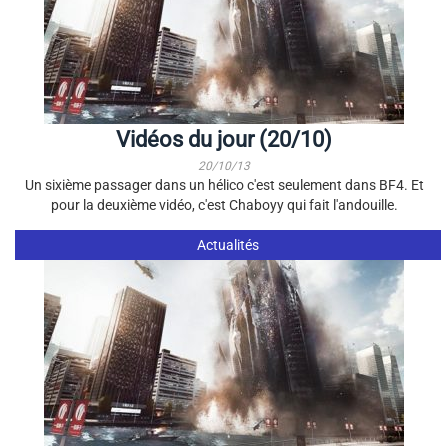
Vidéos du jour (20/10)
20/10/13
Un sixième passager dans un hélico c'est seulement dans BF4. Et
pour la deuxième vidéo, c'est Chaboyy qui fait l'andouille.
Actualités