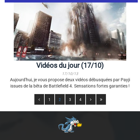
Vidéos du jour (17/10)
17/10/13
Aujourd'hui, je vous propose deux vidéos débusquées par Payji
issues de la bêta de Battlefield 4. Sensations fortes garanties !
1
2
3
4