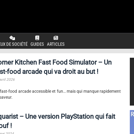
EUX DE SOCIÉTÉ
GUIDES
ARTICLES
rner Kitchen Fast Food Simulator – Un
st-food arcade qui va droit au but !
avril 2026
fast-food arcade accessible et fun… mais qui manque rapidement
saveur.
uarist – Une version PlayStation qui fait
ouf !
mai 2024