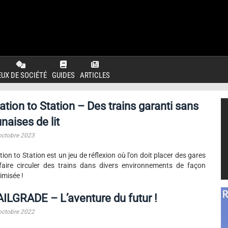
EUX DE SOCIÉTÉ
GUIDES
ARTICLES
ation to Station – Des trains garanti sans
naises de lit
octobre 2023
tion to Station est un jeu de réflexion où l'on doit placer des gares
faire circuler des trains dans divers environnements de façon
imisée !
ILGRADE – L’aventure du futur !
octobre 2022