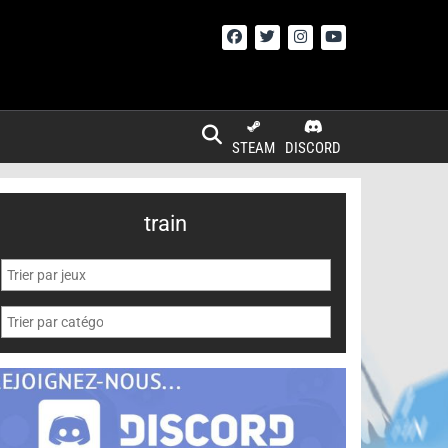
STEAM
DISCORD
train