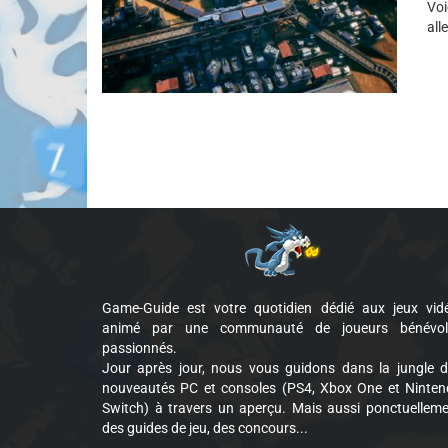
Voi
all
Game-Guide est votre quotidien dédié aux jeux vid
animé par une communauté de joueurs bénévol
passionnés.
Jour après jour, nous vous guidons dans la jungle 
nouveautés PC et consoles (PS4, Xbox One et Ninte
Switch) à travers un aperçu. Mais aussi ponctuellem
des guides de jeu, des concours...