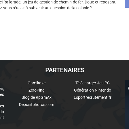
ci Railgrade, un jeu de gestion de chemin de fer. Doux et reposant,
ez-vous réussir à subvenir aux besoins de la colonie ?
PARTENAIRES
Gamikaze
Télécharger Jeu PC
éo,
ZeroPing
Génération Nintendo
es
Blog de RpGmAx
Esportrecrutement.fr
Depositphotos.com
des
ndo
ent