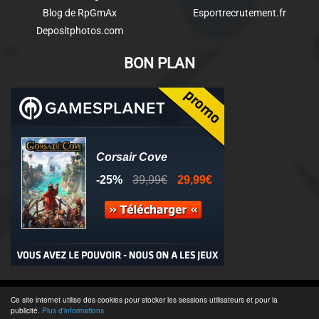
Blog de RpGmAx
Esportrecrutement.fr
Depositphotos.com
BON PLAN
© 2011-2025 - Association Clamidra -
Wordpress
Ce site internet utilise des cookies pour stocker les sessions utilisateurs et pour la
publicité.
Plus d'informations