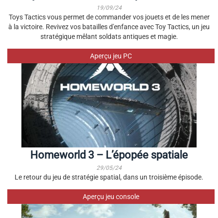
19/09/24
Toys Tactics vous permet de commander vos jouets et de les mener
à la victoire. Revivez vos batailles d'enfance avec Toy Tactics, un jeu
stratégique mêlant soldats antiques et magie.
Aperçu jeu PC
Homeworld 3 – L’épopée spatiale
29/05/24
Le retour du jeu de stratégie spatial, dans un troisième épisode.
Aperçu jeu console