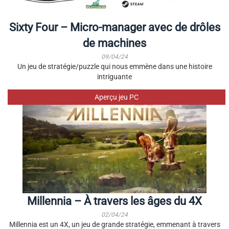
Sixty Four – Micro-manager avec de drôles
de machines
09/04/24
Un jeu de stratégie/puzzle qui nous emmène dans une histoire
intriguante
Aperçu jeu PC
Millennia – À travers les âges du 4X
02/04/24
Millennia est un 4X, un jeu de grande stratégie, emmenant à travers