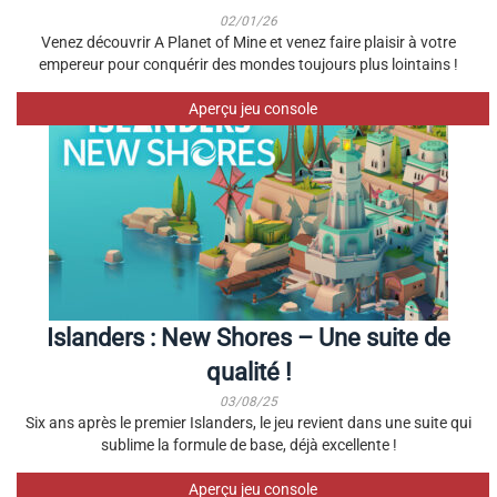
02/01/26
Venez découvrir A Planet of Mine et venez faire plaisir à votre
empereur pour conquérir des mondes toujours plus lointains !
Aperçu jeu console
Islanders : New Shores – Une suite de
qualité !
03/08/25
Six ans après le premier Islanders, le jeu revient dans une suite qui
sublime la formule de base, déjà excellente !
Aperçu jeu console