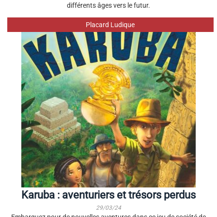
différents âges vers le futur.
Placard Ludique
Karuba : aventuriers et trésors perdus
29/03/24