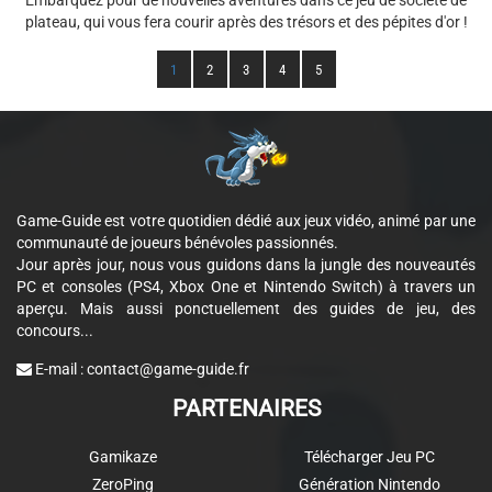
Embarquez pour de nouvelles aventures dans ce jeu de société de
plateau, qui vous fera courir après des trésors et des pépites d'or !
1
2
3
4
5
Game-Guide est votre quotidien dédié aux jeux vidéo, animé par une
communauté de joueurs bénévoles passionnés.
Jour après jour, nous vous guidons dans la jungle des nouveautés
PC et consoles (PS4, Xbox One et Nintendo Switch) à travers un
aperçu. Mais aussi ponctuellement des guides de jeu, des
concours...
E-mail :
contact@game-guide.fr
PARTENAIRES
Gamikaze
Télécharger Jeu PC
ZeroPing
Génération Nintendo