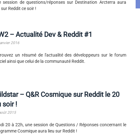
 session de questions/réponses sur Destination Arcterra aura
u sur Reddit ce soir !
2 – Actualité Dev & Reddit #1
janvier 2016
rouvez un résumé de l'actualité des développeurs sur le forum
iciel ainsi que celui de la communauté Reddit.
ldstar – Q&R Cosmique sur Reddit le 20
 soir !
août 2015
di 20 à 22h, une session de Questions / Réponses concernant le
gramme Cosmique aura lieu sur Reddit !