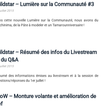
ldstar – Lumière sur la Communauté #3
uillet 2015
ns cette nouvelle Lumière sur la Communauté, nous avons du
hinima, de la Pâte à modeler et un Tamarounniversaire !
ldstar – Résumé des infos du Livestream
t du Q&A
uillet 2015
umé des informations émises au livestream et à la session de
stions/réponses du 1er juillet !
W – Monture volante et amélioration de
ef