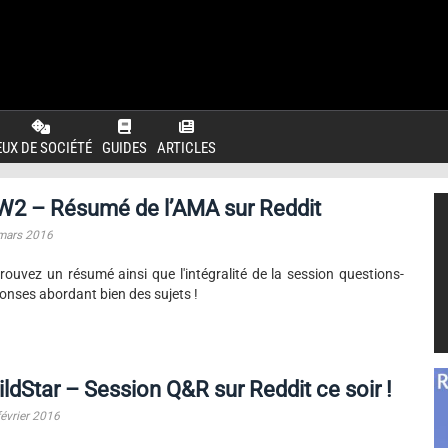
EUX DE SOCIÉTÉ
GUIDES
ARTICLES
W2 – Résumé de l’AMA sur Reddit
mars 2016
rouvez un résumé ainsi que l'intégralité de la session questions-
onses abordant bien des sujets !
ldStar – Session Q&R sur Reddit ce soir !
février 2016