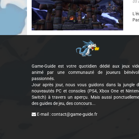
05 
L'é
Pas
Game-Guide est votre quotidien dédié aux jeux vid
animé par une communauté de joueurs bénévol
passionnés.
Jour après jour, nous vous guidons dans la jungle 
nouveautés PC et consoles (PS4, Xbox One et Ninte
Switch) à travers un aperçu. Mais aussi ponctuellem
des guides de jeu, des concours...
E-mail :
contact@game-guide.fr