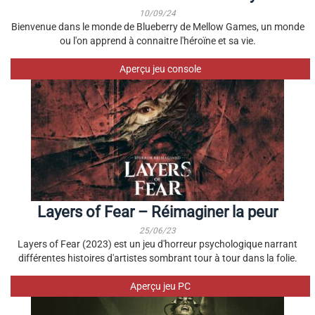
10/09/24
Bienvenue dans le monde de Blueberry de Mellow Games, un monde
ou l'on apprend à connaitre l'héroïne et sa vie.
Aperçu jeu console
Layers of Fear – Réimaginer la peur
25/06/23
Layers of Fear (2023) est un jeu d'horreur psychologique narrant
différentes histoires d'artistes sombrant tour à tour dans la folie.
Aperçu jeu PC