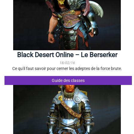
Black Desert Online – Le Berserker
18/02/16
Ce qu'il faut savoir pour cerner les adeptes de la force brute.
Guide des classes