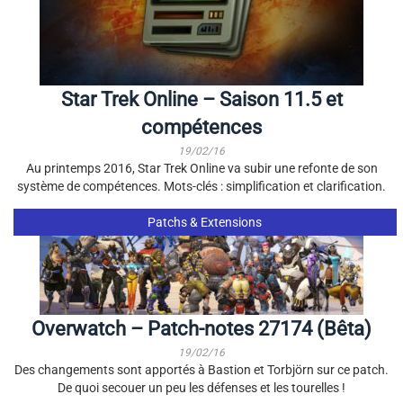
Star Trek Online – Saison 11.5 et
compétences
19/02/16
Au printemps 2016, Star Trek Online va subir une refonte de son
système de compétences. Mots-clés : simplification et clarification.
Patchs & Extensions
Overwatch – Patch-notes 27174 (Bêta)
19/02/16
Des changements sont apportés à Bastion et Torbjörn sur ce patch.
De quoi secouer un peu les défenses et les tourelles !