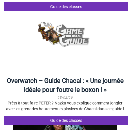
Guide des classes
Overwatch – Guide Chacal : « Une journée
idéale pour foutre le boxon ! »
18/02/16
Prêts à tout faire PÉTER ? Nazka vous explique comment jongler
avec les grenades hautement explosives de Chacal dans ce guide !
Guide des classes