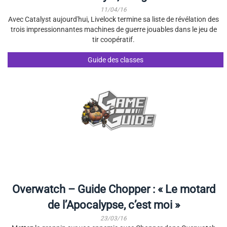
11/04/16
Avec Catalyst aujourd'hui, Livelock termine sa liste de révélation des
trois impressionnantes machines de guerre jouables dans le jeu de
tir coopératif.
Guide des classes
Overwatch – Guide Chopper : « Le motard
de l’Apocalypse, c’est moi »
23/03/16