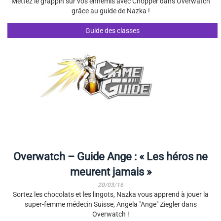
Mettez le grappin sur vos ennemis avec Chopper dans Overwatch
grâce au guide de Nazka !
Guide des classes
Overwatch – Guide Ange : « Les héros ne
meurent jamais »
20/03/16
Sortez les chocolats et les lingots, Nazka vous apprend à jouer la
super-femme médecin Suisse, Angela "Ange" Ziegler dans
Overwatch !