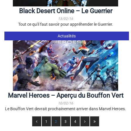
Black Desert Online – Le Guerrier
13/02/16
Tout ce qu'il faut savoir pour appréhender le Guerrier.
Actualités
Marvel Heroes – Aperçu du Bouffon Vert
10/02/16
Le Bouffon Vert devrait prochainement arriver dans Marvel Heroes.
1
2
3
4