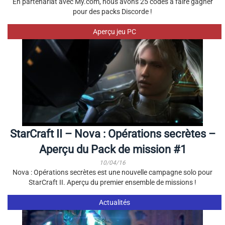
En partenariat avec My.com, nous avons 25 codes à faire gagner
pour des packs Discorde !
Aperçu jeu PC
StarCraft II – Nova : Opérations secrètes –
Aperçu du Pack de mission #1
10/04/16
Nova : Opérations secrètes est une nouvelle campagne solo pour
StarCraft II. Aperçu du premier ensemble de missions !
Actualités