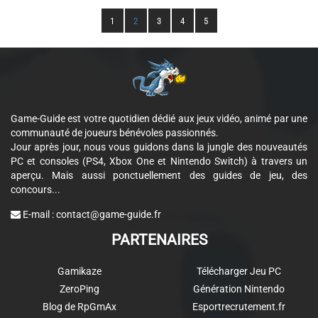
1
2
3
4
5
Game-Guide est votre quotidien dédié aux jeux vidéo, animé par une
communauté de joueurs bénévoles passionnés.
Jour après jour, nous vous guidons dans la jungle des nouveautés
PC et consoles (PS4, Xbox One et Nintendo Switch) à travers un
aperçu. Mais aussi ponctuellement des guides de jeu, des
concours...
E-mail :
contact@game-guide.fr
PARTENAIRES
Gamikaze
Télécharger Jeu PC
ZeroPing
Génération Nintendo
Blog de RpGmAx
Esportrecrutement.fr