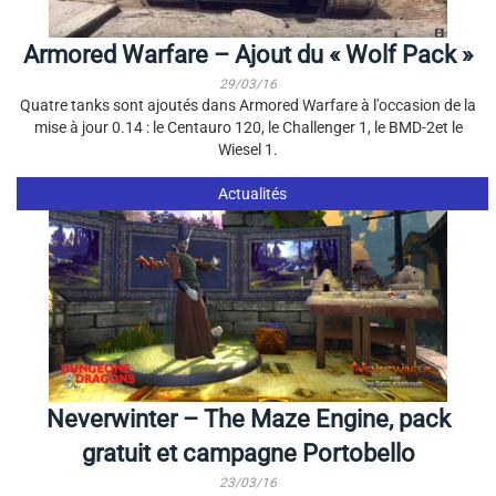
Armored Warfare – Ajout du « Wolf Pack »
29/03/16
Quatre tanks sont ajoutés dans Armored Warfare à l'occasion de la
mise à jour 0.14 : le Centauro 120, le Challenger 1, le BMD-2et le
Wiesel 1.
Actualités
Neverwinter – The Maze Engine, pack
gratuit et campagne Portobello
23/03/16